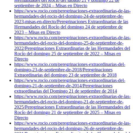
Hermandades del Rocío del sábado 21 y domingo 22 de
septiembre de 2024 – Misas en Directo
https://www.rocio.com/peregrinaciones-extraordinarias-de-las-
hermandades-del-rocio-del-domingo-24-de-septiembre-de-
2023-misas-en-directo/
Peregrinaciones Extraordinarias de las
Hermandades del Rocío del domingo 24 de septiembre de
2023 – Misas en Directo
https://www.rocio.com/peregrinaciones-extraordinarias-de-las-
hermandades-del-rocio-del-domingo-25-de-septiembre-de-
2022/
Peregrinaciones Extraordinarias de las Hermandades del
Rocío del domingo 25 de septiembre de 2022 – Misas en
Directo
https://www.rocio.com/peregrinaciones-extraordinarias-del-
domingo-23-de-septiembre-de-2018/
Peregrinaciones
Extraordinarias del domingo 23 de septiembre de 2018
https://www.rocio.com/peregrinaciones-extraordinarias-del-
domingo-21-de-septiembre-de-2014/
Peregrinaciones
extraordinarias del Domingo 21 de septiembre de 2014
https://www.rocio.com/peregrinaciones-extraordinarias-de-las-
hermandades-del-rocio-del-domingo-21-de-septiembre-de-
2025/
Peregrinaciones Extraordinarias de las Hermandades del
Rocío del domingo 21 de septiembre de 2025 – Misas en
Directo
https://www.rocio.com/peregrinaciones-extraordinarias-de-las-
hermandades-del-rocio-del-domingo-26-de-septiembre-de-