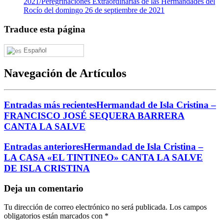
2021/
Peregrinaciones Extraordinarias de las Hermandades del
Rocío del domingo 26 de septiembre de 2021
Traduce esta página
Español
Navegación de Artículos
Entradas más recientes
Hermandad de Isla Cristina –
FRANCISCO JOSÉ SEQUERA BARRERA
CANTA LA SALVE
Entradas anteriores
Hermandad de Isla Cristina –
LA CASA «EL TINTINEO» CANTA LA SALVE
DE ISLA CRISTINA
Deja un comentario
Tu dirección de correo electrónico no será publicada.
Los campos
obligatorios están marcados con
*