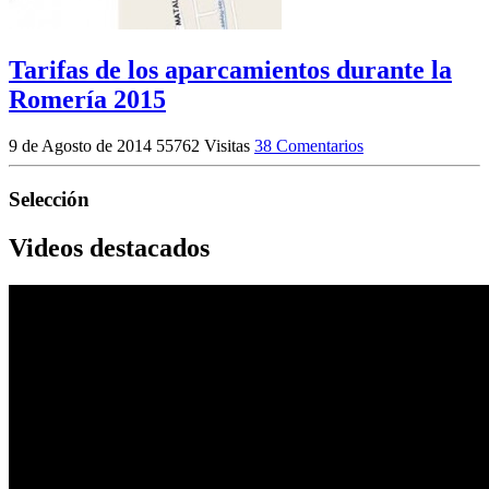
Tarifas de los aparcamientos durante la
Romería 2015
9 de Agosto de 2014
55762 Visitas
38 Comentarios
Selección
Videos destacados