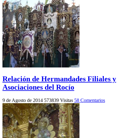
Relación de Hermandades Filiales y
Asociaciones del Rocío
9 de Agosto de 2014
573839 Visitas
58 Comentarios