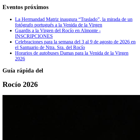
Eventos próximos
La Hermandad Matriz inaugura “Traslado”, la mirada de un
fotógrafo portugués a la Venida de la Virgen
Guardis a la Virgen del Rocío en Almonte -
INSCRIPCIONES
Celebraciones para la semana del 3 al 9 de agosto de 2026 en
el Santuario de Ntra. Sra. del Rocío
Horarios de autobuses Damas para la Venida de la Virgen
2026
Guía rápida del
Rocío 2026