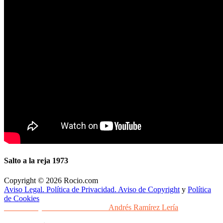
Salto a la reja 1973
Copyright © 2026 Rocio.com
Aviso Legal. Política de Privacidad. Aviso de Copyright
y
Política
de Cookies
Desarrollo y Diseño Web Sevilla
Andrés Ramírez Lería