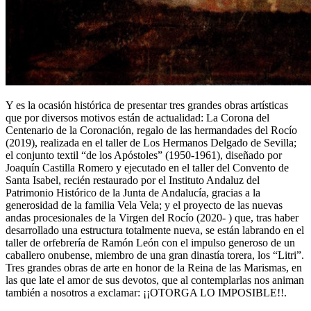
Y es la ocasión histórica de presentar tres grandes obras artísticas
que por diversos motivos están de actualidad: La Corona del
Centenario de la Coronación, regalo de las hermandades del Rocío
(2019), realizada en el taller de Los Hermanos Delgado de Sevilla;
el conjunto textil “de los Apóstoles” (1950-1961), diseñado por
Joaquín Castilla Romero y ejecutado en el taller del Convento de
Santa Isabel, recién restaurado por el Instituto Andaluz del
Patrimonio Histórico de la Junta de Andalucía, gracias a la
generosidad de la familia Vela Vela; y el proyecto de las nuevas
andas procesionales de la Virgen del Rocío (2020- ) que, tras haber
desarrollado una estructura totalmente nueva, se están labrando en el
taller de orfebrería de Ramón León con el impulso generoso de un
caballero onubense, miembro de una gran dinastía torera, los “Litri”.
Tres grandes obras de arte en honor de la Reina de las Marismas, en
las que late el amor de sus devotos, que al contemplarlas nos animan
también a nosotros a exclamar: ¡¡OTORGA LO IMPOSIBLE!!.