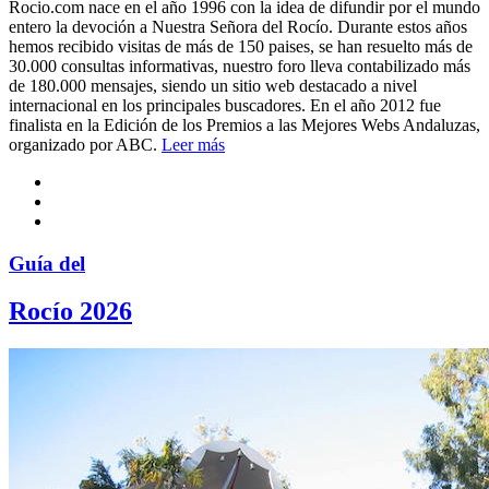
Rocio.com nace en el año 1996 con la idea de difundir por el mundo
entero la devoción a Nuestra Señora del Rocío. Durante estos años
hemos recibido visitas de más de 150 paises, se han resuelto más de
30.000 consultas informativas, nuestro foro lleva contabilizado más
de 180.000 mensajes, siendo un sitio web destacado a nivel
internacional en los principales buscadores. En el año 2012 fue
finalista en la Edición de los Premios a las Mejores Webs Andaluzas,
organizado por ABC.
Leer más
Guía del
Rocío 2026