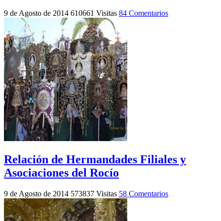
9 de Agosto de 2014
610661 Visitas
84 Comentarios
Relación de Hermandades Filiales y
Asociaciones del Rocío
9 de Agosto de 2014
573837 Visitas
58 Comentarios