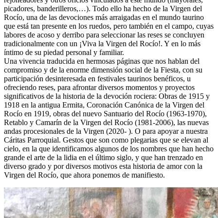
picadores, banderilleros,…). Todo ello ha hecho de la Virgen del
Rocío, una de las devociones más arraigadas en el mundo taurino
que está tan presente en los ruedos, pero también en el campo, cuyas
labores de acoso y derribo para seleccionar las reses se concluyen
tradicionalmente con un ¡Viva la Virgen del Rocío!. Y en lo más
íntimo de su piedad personal y familiar.
Una vivencia traducida en hermosas páginas que nos hablan del
compromiso y de la enorme dimensión social de la Fiesta, con su
participación desinteresada en festivales taurinos benéficos, u
ofreciendo reses, para afrontar diversos momentos y proyectos
significativos de la historia de la devoción rociera: Obras de 1915 y
1918 en la antigua Ermita, Coronación Canónica de la Virgen del
Rocío en 1919, obras del nuevo Santuario del Rocío (1963-1970),
Retablo y Camarín de la Virgen del Rocío (1981-2006), las nuevas
andas procesionales de la Virgen (2020- ). O para apoyar a nuestra
Cáritas Parroquial. Gestos que son como plegarias que se elevan al
cielo, en la que identificamos algunos de los nombres que han hecho
grande el arte de la lidia en el último siglo, y que han trenzado en
diverso grado y por diversos motivos esta historia de amor con la
Virgen del Rocío, que ahora ponemos de manifiesto.