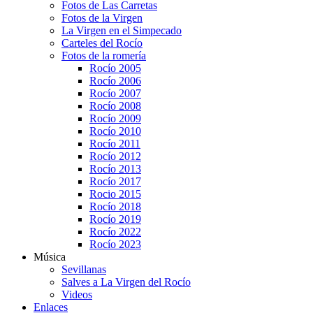
Fotos de Las Carretas
Fotos de la Virgen
La Virgen en el Simpecado
Carteles del Rocío
Fotos de la romería
Rocío 2005
Rocío 2006
Rocío 2007
Rocío 2008
Rocío 2009
Rocío 2010
Rocío 2011
Rocío 2012
Rocío 2013
Rocío 2017
Rocio 2015
Rocío 2018
Rocío 2019
Rocío 2022
Rocío 2023
Música
Sevillanas
Salves a La Virgen del Rocío
Videos
Enlaces