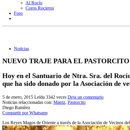
Al Rocío
Coros Rocieros
Foro
Noticias
NUEVO TRAJE PARA EL PASTORCITO
Hoy en el Santuario de Ntra. Sra. del Rocí
que ha sido donado por la Asociación de ve
5 de enero, 2015
Leída 3342 veces
Deja un comentario
Noticias relaccionadas con:
Matriz
,
Pastorcito
Diego Ramírez
Compartir por Whatsapp
Los Reyes Magos de Oriente a través de la Asociación de Vecinos del R