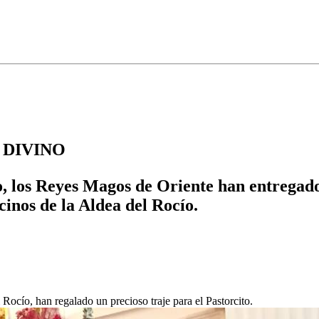
 DIVINO
o, los Reyes Magos de Oriente han entregado
cinos de la Aldea del Rocío.
ocío, han regalado un precioso traje para el Pastorcito.