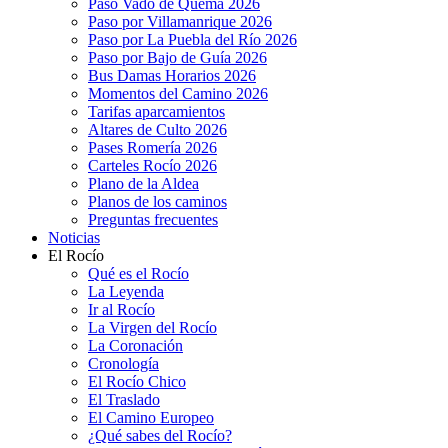
Paso Vado de Quema 2026
Paso por Villamanrique 2026
Paso por La Puebla del Río 2026
Paso por Bajo de Guía 2026
Bus Damas Horarios 2026
Momentos del Camino 2026
Tarifas aparcamientos
Altares de Culto 2026
Pases Romería 2026
Carteles Rocío 2026
Plano de la Aldea
Planos de los caminos
Preguntas frecuentes
Noticias
El Rocío
Qué es el Rocío
La Leyenda
Ir al Rocío
La Virgen del Rocío
La Coronación
Cronología
El Rocío Chico
El Traslado
El Camino Europeo
¿Qué sabes del Rocío?