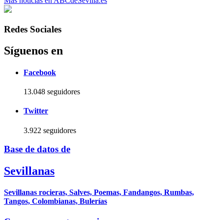
Más noticias en ABCdeSevilla.es
Redes Sociales
Síguenos en
Facebook
13.048 seguidores
Twitter
3.922 seguidores
Base de datos de
Sevillanas
Sevillanas rocieras, Salves, Poemas, Fandangos, Rumbas,
Tangos, Colombianas, Bulerías