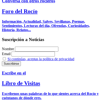
Conversa con otros rocieros
Foro del Rocío
Información, Actualidad, Salves, Sevillanas, Poemas,
Sentimientos, Lecturas del día, Ofrendas, Curiosidades,
Historia, Relatos...
Suscripción a Noticias
Nombre
Email
Si continúas, aceptas la política de privacidad
Escribe en el
Libro de Visitas
Escríbenos unas palabras de lo que sientes acerca del Rocío y
cuéntanos de dónde eres.