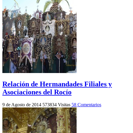
Relación de Hermandades Filiales y
Asociaciones del Rocío
9 de Agosto de 2014
573834 Visitas
58 Comentarios