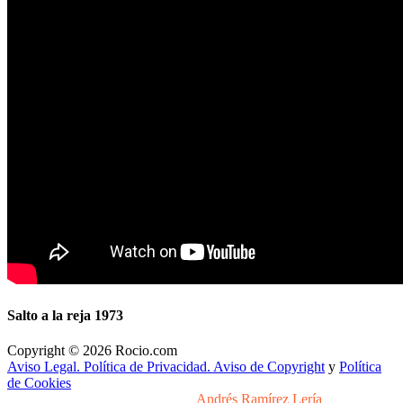
Salto a la reja 1973
Copyright © 2026 Rocio.com
Aviso Legal. Política de Privacidad. Aviso de Copyright
y
Política
de Cookies
Desarrollo y Diseño Web Sevilla
Andrés Ramírez Lería