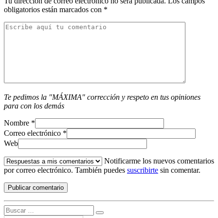
Tu dirección de correo electrónico no será publicada.
Los campos
obligatorios están marcados con
*
Te pedimos la "MÁXIMA" corrección y respeto en tus opiniones
para con los demás
Nombre
*
Correo electrónico
*
Web
Notificarme los nuevos comentarios
por correo electrónico. También puedes
suscribirte
sin comentar.