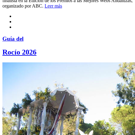
finalista en la Edición de los Premios a las Mejores Webs Andaluzas,
organizado por ABC.
Leer más
Guía del
Rocío 2026