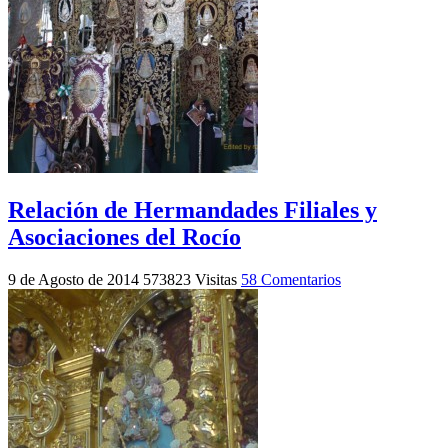
Relación de Hermandades Filiales y
Asociaciones del Rocío
9 de Agosto de 2014
573823 Visitas
58 Comentarios