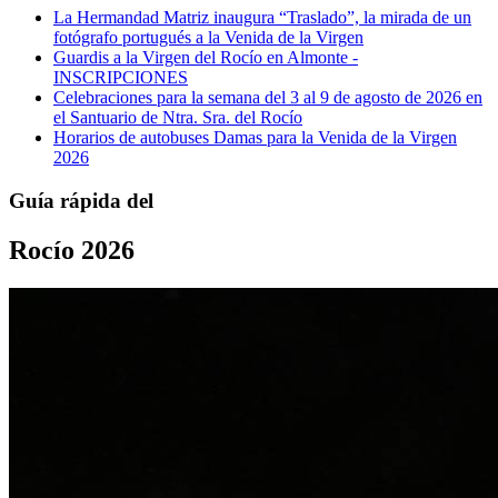
La Hermandad Matriz inaugura “Traslado”, la mirada de un
fotógrafo portugués a la Venida de la Virgen
Guardis a la Virgen del Rocío en Almonte -
INSCRIPCIONES
Celebraciones para la semana del 3 al 9 de agosto de 2026 en
el Santuario de Ntra. Sra. del Rocío
Horarios de autobuses Damas para la Venida de la Virgen
2026
Guía rápida del
Rocío 2026