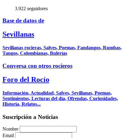
3.922 seguidores
Base de datos de
Sevillanas
Sevillanas rocieras, Salves, Poemas, Fandangos, Rumbas,
Tangos, Colombianas, Bulerías
Conversa con otros rocieros
Foro del Rocío
Información, Actualidad, Salves, Sevillanas, Poemas,
Sentimientos, Lecturas del día, Ofrendas, Curiosidades,
Historia, Relatos...
Suscripción a Noticias
Nombre
Email