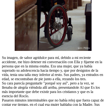
Su imagen, de sabor agridulce para mí, debido a mi reciente
accidente, me hizo detener mi conversación con Ella y fijarme en la
persona que en la misma estaba. Era una mujer, que ya había
superado su adolescencia hacia tiempo y, que por designios de la
vida, tenia una talla muy inferior al resto. Sus padres, ya entrados en
edad, se encontraban de pie junto a ella, rezando los tres.
Su cara parecía preguntarle "porqué soy así", pero a la vez, se
llenaba de alegría viéndola allí arriba, presentandole Al que Es los
más importante que debe existir para los cristianos y que es la
esencia del Rocío.
Pasaron minutos interminables que no había reloj que fuera capaz de
contar ese tiempo, en el cual esa mujer hablaba con la Madre. Sus