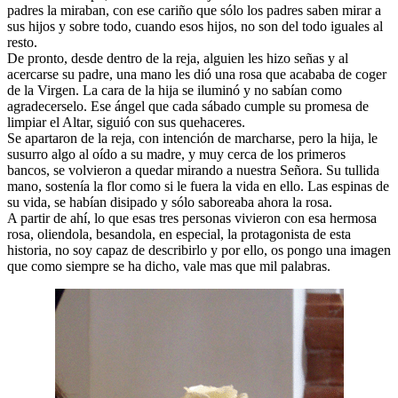
padres la miraban, con ese cariño que sólo los padres saben mirar a
sus hijos y sobre todo, cuando esos hijos, no son del todo iguales al
resto.
De pronto, desde dentro de la reja, alguien les hizo señas y al
acercarse su padre, una mano les dió una rosa que acababa de coger
de la Virgen. La cara de la hija se iluminó y no sabían como
agradecerselo. Ese ángel que cada sábado cumple su promesa de
limpiar el Altar, siguió con sus quehaceres.
Se apartaron de la reja, con intención de marcharse, pero la hija, le
susurro algo al oído a su madre, y muy cerca de los primeros
bancos, se volvieron a quedar mirando a nuestra Señora. Su tullida
mano, sostenía la flor como si le fuera la vida en ello. Las espinas de
su vida, se habían disipado y sólo saboreaba ahora la rosa.
A partir de ahí, lo que esas tres personas vivieron con esa hermosa
rosa, oliendola, besandola, en especial, la protagonista de esta
historia, no soy capaz de describirlo y por ello, os pongo una imagen
que como siempre se ha dicho, vale mas que mil palabras.