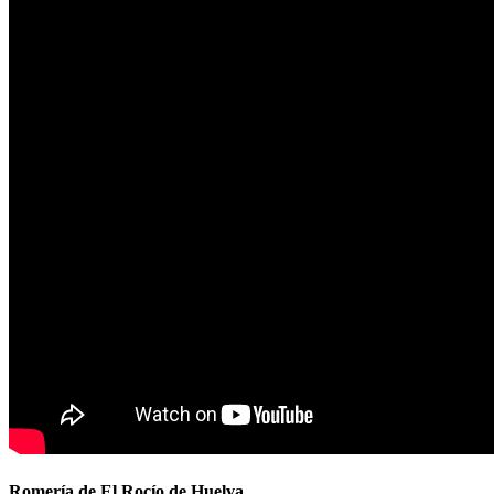
Romería de El Rocío de Huelva