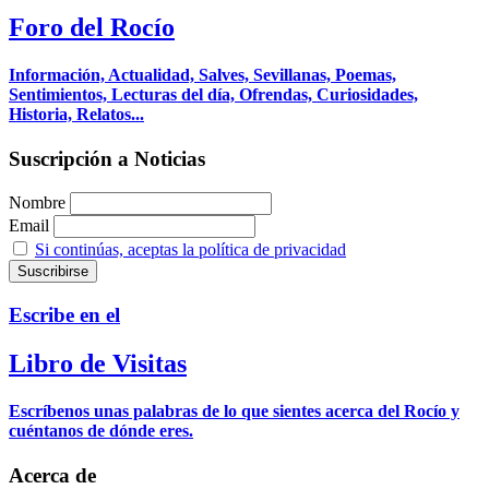
Foro del Rocío
Información, Actualidad, Salves, Sevillanas, Poemas,
Sentimientos, Lecturas del día, Ofrendas, Curiosidades,
Historia, Relatos...
Suscripción a Noticias
Nombre
Email
Si continúas, aceptas la política de privacidad
Escribe en el
Libro de Visitas
Escríbenos unas palabras de lo que sientes acerca del Rocío y
cuéntanos de dónde eres.
Acerca de