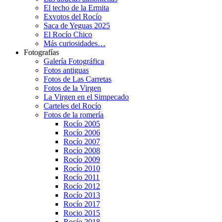
El techo de la Ermita
Exvotos del Rocío
Saca de Yeguas 2025
El Rocío Chico
Más curiosidades…
Fotografías
Galería Fotográfica
Fotos antiguas
Fotos de Las Carretas
Fotos de la Virgen
La Virgen en el Simpecado
Carteles del Rocío
Fotos de la romería
Rocío 2005
Rocío 2006
Rocío 2007
Rocío 2008
Rocío 2009
Rocío 2010
Rocío 2011
Rocío 2012
Rocío 2013
Rocío 2017
Rocio 2015
Rocío 2018