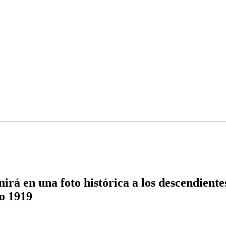
 en una foto histórica a los descendientes 
ño 1919