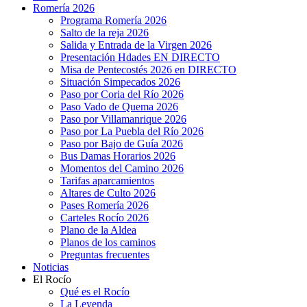
Romería 2026
Programa Romería 2026
Salto de la reja 2026
Salida y Entrada de la Virgen 2026
Presentación Hdades EN DIRECTO
Misa de Pentecostés 2026 en DIRECTO
Situación Simpecados 2026
Paso por Coria del Río 2026
Paso Vado de Quema 2026
Paso por Villamanrique 2026
Paso por La Puebla del Río 2026
Paso por Bajo de Guía 2026
Bus Damas Horarios 2026
Momentos del Camino 2026
Tarifas aparcamientos
Altares de Culto 2026
Pases Romería 2026
Carteles Rocío 2026
Plano de la Aldea
Planos de los caminos
Preguntas frecuentes
Noticias
El Rocío
Qué es el Rocío
La Leyenda