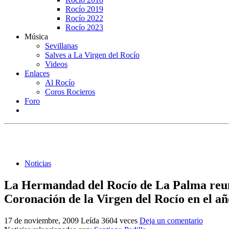
Rocío 2019
Rocío 2022
Rocío 2023
Música
Sevillanas
Salves a La Virgen del Rocío
Videos
Enlaces
Al Rocío
Coros Rocieros
Foro
Noticias
La Hermandad del Rocío de La Palma reunirá
Coronación de la Virgen del Rocío en el a
17 de noviembre, 2009
Leída 3604 veces
Deja un comentario