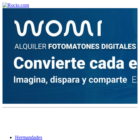
¡Bienvenido! Soy el asistente virtual de rocio.com.
¿En qué puedo ayudarte?
Historia de la Virgen del Rocío
¿Cuándo es la romería del Rocío?
¿Cuántas hermandades participan en la romería?
¿Cuándo se construyó la primera ermita?
Hermandades