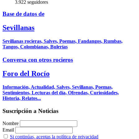
3.922 seguidores
Base de datos de
Sevillanas
Sevillanas rocieras, Salves, Poemas, Fandangos, Rumbas,
Tangos, Colombianas, Bulerías
Conversa con otros rocieros
Foro del Rocío
Información, Actualidad, Salves, Sevillanas, Poemas,
Sentimientos, Lecturas del día, Ofrendas, Curiosidades,
Historia, Relatos...
Suscripción a Noticias
Nombre
Email
Si continúas, aceptas la política de privacidad