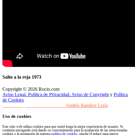
Salto a la reja 1973
Copyright © 2026 Rocio.com
Aviso Legal. Política de Privacidad. Aviso de Copyright
y
Política
de Cookies
Desarrollo y Diseño Web Sevilla
Andrés Ramírez Lería
Uso de cookies
Este sitio web utiliza cookies para que usted tenga la mejor experiencia de usuario. Si
continúa navegando está dando su consentimiento para la aceptación de las mencionadas
cookies y la aceptación de nuestra
política de cookies
, pinche el enlace para mayor