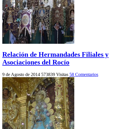
Relación de Hermandades Filiales y
Asociaciones del Rocío
9 de Agosto de 2014
573839 Visitas
58 Comentarios