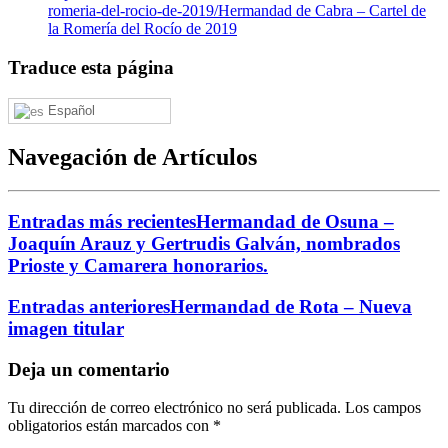
romeria-del-rocio-de-2019/
Hermandad de Cabra – Cartel de
la Romería del Rocío de 2019
Traduce esta página
Español
Navegación de Artículos
Entradas más recientes
Hermandad de Osuna –
Joaquín Arauz y Gertrudis Galván, nombrados
Prioste y Camarera honorarios.
Entradas anteriores
Hermandad de Rota – Nueva
imagen titular
Deja un comentario
Tu dirección de correo electrónico no será publicada.
Los campos
obligatorios están marcados con
*