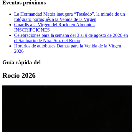
Eventos próximos
La Hermandad Matriz inaugura “Traslado”, la mirada de un
fotógrafo portugués a la Venida de la Virgen
Guardis a la Virgen del Rocío en Almonte -
INSCRIPCIONES
Celebraciones para la semana del 3 al 9 de agosto de 2026 en
el Santuario de Ntra. Sra. del Rocío
Horarios de autobuses Damas para la Venida de la Virgen
2026
Guía rápida del
Rocío 2026