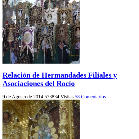
Relación de Hermandades Filiales y
Asociaciones del Rocío
9 de Agosto de 2014
573834 Visitas
58 Comentarios