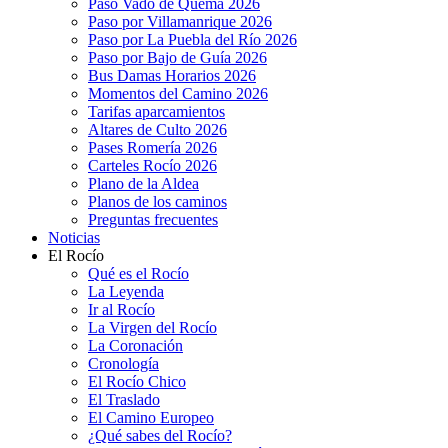
Paso Vado de Quema 2026
Paso por Villamanrique 2026
Paso por La Puebla del Río 2026
Paso por Bajo de Guía 2026
Bus Damas Horarios 2026
Momentos del Camino 2026
Tarifas aparcamientos
Altares de Culto 2026
Pases Romería 2026
Carteles Rocío 2026
Plano de la Aldea
Planos de los caminos
Preguntas frecuentes
Noticias
El Rocío
Qué es el Rocío
La Leyenda
Ir al Rocío
La Virgen del Rocío
La Coronación
Cronología
El Rocío Chico
El Traslado
El Camino Europeo
¿Qué sabes del Rocío?