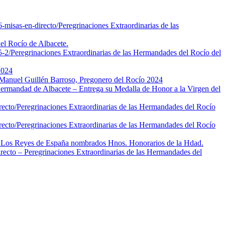
-misas-en-directo/
Peregrinaciones Extraordinarias de las
l Rocío de Albacete.
5-2/
Peregrinaciones Extraordinarias de las Hermandades del Rocío del
2024
Manuel Guillén Barroso, Pregonero del Rocío 2024
ermandad de Albacete – Entrega su Medalla de Honor a la Virgen del
recto/
Peregrinaciones Extraordinarias de las Hermandades del Rocío
recto/
Peregrinaciones Extraordinarias de las Hermandades del Rocío
 Los Reyes de España nombrados Hnos. Honorarios de la Hdad.
recto – Peregrinaciones Extraordinarias de las Hermandades del