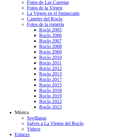
Fotos de Las Carretas
Fotos de la Virgen
La Virgen en el Simpecado
Carteles del Rocío
Fotos de la romería
Rocío 2005
Rocío 2006
Rocío 2007
Rocío 2008
Rocío 2009
Rocío 2010
Rocío 2011
Rocío 2012
Rocío 2013
Rocío 2017
Rocio 2015
Rocío 2018
Rocío 2019
Rocío 2022
Rocío 2023
Música
Sevillanas
Salves a La Virgen del Rocío
Videos
Enlaces