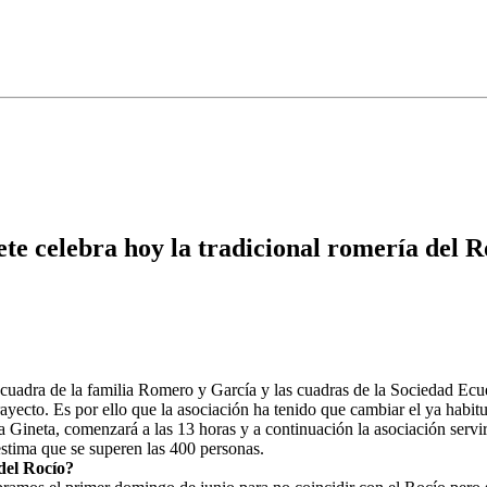
te celebra hoy la tradicional romería del R
 cuadra de la familia Romero y García y las cuadras de la Sociedad Ecue
yecto. Es por ello que la asociación ha tenido que cambiar el ya habitua
La Gineta, comenzará a las 13 horas y a continuación la asociación serv
estima que se superen las 400 personas.
 del Rocío?