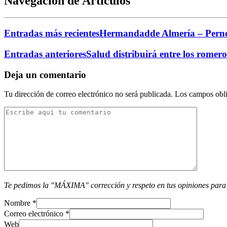
Navegación de Artículos
Entradas más recientes
Hermandadde Almería – Pernoc
Entradas anteriores
Salud distribuirá entre los romero
Deja un comentario
Tu dirección de correo electrónico no será publicada.
Los campos obli
Te pedimos la "MÁXIMA" corrección y respeto en tus opiniones para
Nombre
*
Correo electrónico
*
Web