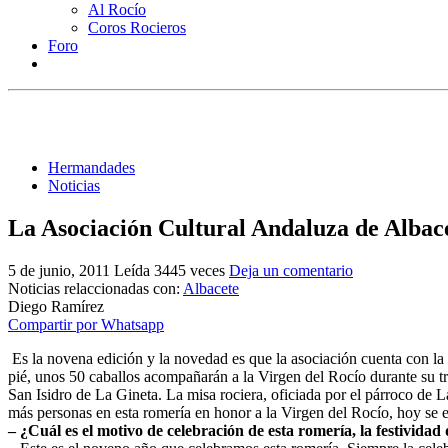
Al Rocío
Coros Rocieros
Foro
Hermandades
Noticias
La Asociación Cultural Andaluza de Albace
5 de junio, 2011
Leída 3445 veces
Deja un comentario
Noticias relaccionadas con:
Albacete
Diego Ramírez
Compartir por Whatsapp
Es la novena edición y la novedad es que la asociación cuenta con la
pié, unos 50 caballos acompañarán a la Virgen del Rocío durante su tra
San Isidro de La Gineta. La misa rociera, oficiada por el párroco de 
más personas en esta romería en honor a la Virgen del Rocío, hoy se 
– ¿Cuál es el motivo de celebración de esta romería, la festividad