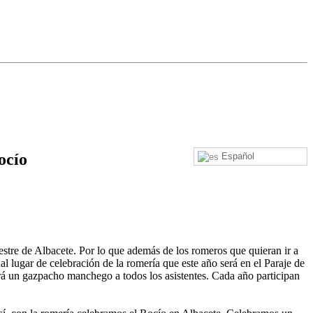
ocío
Español
stre de Albacete. Por lo que además de los romeros que quieran ir a
l lugar de celebración de la romería que este año será en el Paraje de
irá un gazpacho manchego a todos los asistentes. Cada año participan