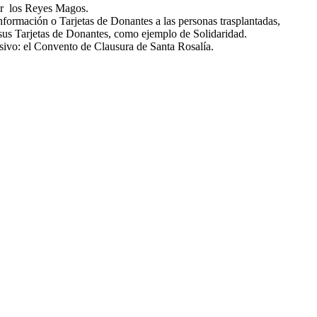
por los Reyes Magos.
información o Tarjetas de Donantes a las personas trasplantadas,
o sus Tarjetas de Donantes, como ejemplo de Solidaridad.
lusivo: el Convento de Clausura de Santa Rosalía.