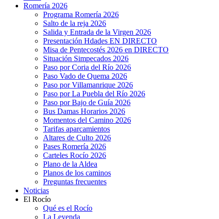
Romería 2026
Programa Romería 2026
Salto de la reja 2026
Salida y Entrada de la Virgen 2026
Presentación Hdades EN DIRECTO
Misa de Pentecostés 2026 en DIRECTO
Situación Simpecados 2026
Paso por Coria del Río 2026
Paso Vado de Quema 2026
Paso por Villamanrique 2026
Paso por La Puebla del Río 2026
Paso por Bajo de Guía 2026
Bus Damas Horarios 2026
Momentos del Camino 2026
Tarifas aparcamientos
Altares de Culto 2026
Pases Romería 2026
Carteles Rocío 2026
Plano de la Aldea
Planos de los caminos
Preguntas frecuentes
Noticias
El Rocío
Qué es el Rocío
La Leyenda