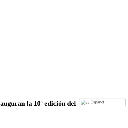
nauguran la 10ª edición del
Español