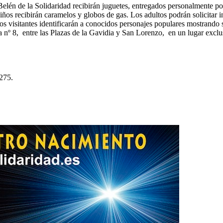
 Belén de la Solidaridad recibirán juguetes, entregados personalmente 
 niños recibirán caramelos y globos de gas. Los adultos podrán solicitar 
 los visitantes identificarán a conocidos personajes populares mostrand
la nº 8, entre las Plazas de la Gavidia y San Lorenzo, en un lugar exc
 275.