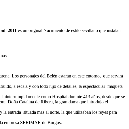
idad 2011
es un original Nacimiento de estilo sevillano que instalan
inas.
rena. Los personajes del Belén estarán en este entorno, que servirá
ruido, a escala y con todo lujo de detalles, la espectacular maqueta
nó ininterrumpidamente como Hospital durante 413 años, desde que se
ra, Doña Catalina de Ribera, la gran dama que introdujo el
la entrada situada mas al norte, la que utilizaban los reyes para
 de la empresa SERIMAR de Burgos.