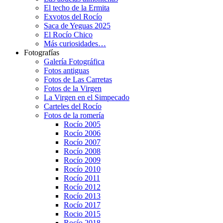
El techo de la Ermita
Exvotos del Rocío
Saca de Yeguas 2025
El Rocío Chico
Más curiosidades…
Fotografías
Galería Fotográfica
Fotos antiguas
Fotos de Las Carretas
Fotos de la Virgen
La Virgen en el Simpecado
Carteles del Rocío
Fotos de la romería
Rocío 2005
Rocío 2006
Rocío 2007
Rocío 2008
Rocío 2009
Rocío 2010
Rocío 2011
Rocío 2012
Rocío 2013
Rocío 2017
Rocio 2015
Rocío 2018