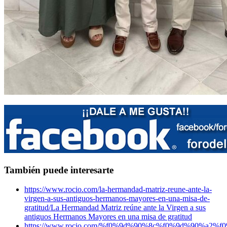
También puede interesarte
https://www.rocio.com/la-hermandad-matriz-reune-ante-la-
virgen-a-sus-antiguos-hermanos-mayores-en-una-misa-de-
gratitud/
La Hermandad Matriz reúne ante la Virgen a sus
antiguos Hermanos Mayores en una misa de gratitud
https://www.rocio.com/%f0%9d%90%8c%f0%9d%90%a2