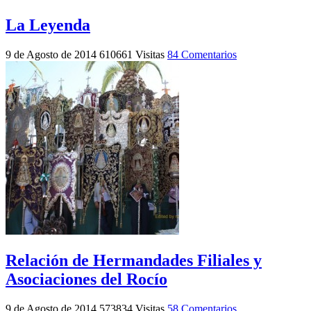
La Leyenda
9 de Agosto de 2014
610661 Visitas
84 Comentarios
Relación de Hermandades Filiales y
Asociaciones del Rocío
9 de Agosto de 2014
573834 Visitas
58 Comentarios