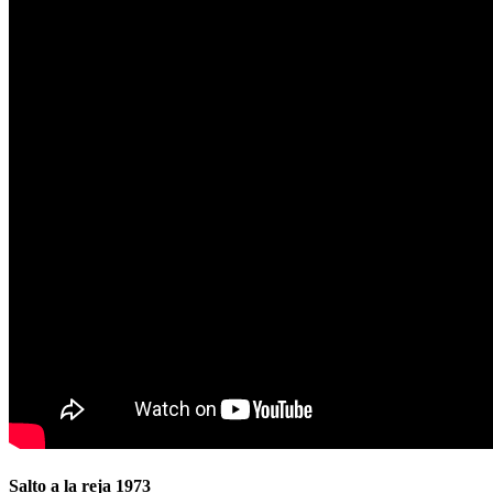
Salto a la reja 1973