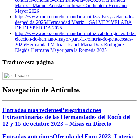
Matriz – Manuel Acosta Contreras Candidato a Hermano
Mayor 2026
https://www.rocio.com/hermandad-matriz-salve-y-velada-de-
despedida-2025/
Hermandad Matriz – SALVE Y VELADA
DE DESPEDIDA 2025
https://www.rocio.com/hermandad-matriz-cabildo-general-de-
eleccion-de-hermano-mayor-para-la-romeria-de-pentecostes-
2025/
Hermandad Matriz – Isabel María Díaz Rodríguez –
Elegida Hermana Mayor para la Romería 2025
Traduce esta página
Español
Navegación de Artículos
Entradas más recientes
Peregrinaciones
Extraordinarias de las Hermandades del Rocío del
12 y 15 de octubre 2023 – Misas en Directo
Entradas anteriores
Ofrenda del Foro 2023- Lotería