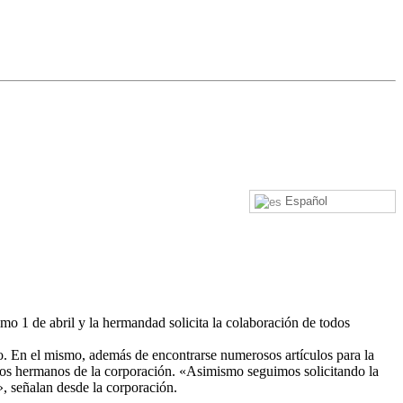
Español
o 1 de abril y la hermandad solicita la colaboración de todos
o. En el mismo, además de encontrarse numerosos artículos para la
 los hermanos de la corporación. «Asimismo seguimos solicitando la
», señalan desde la corporación.