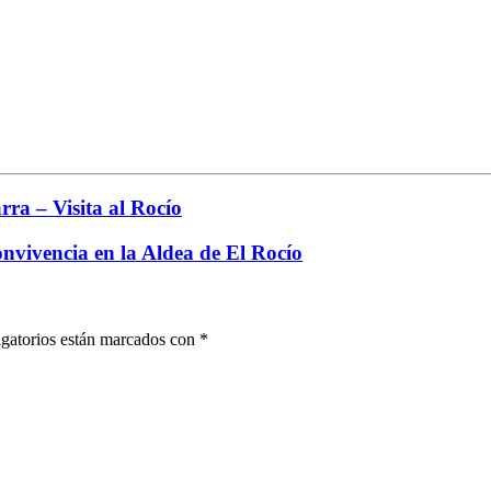
ra – Visita al Rocío
vivencia en la Aldea de El Rocío
gatorios están marcados con
*