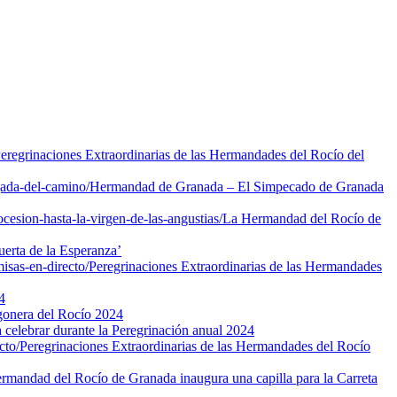
eregrinaciones Extraordinarias de las Hermandades del Rocío del
gada-del-camino/
Hermandad de Granada – El Simpecado de Granada
esion-hasta-la-virgen-de-las-angustias/
La Hermandad del Rocío de
erta de la Esperanza’
isas-en-directo/
Peregrinaciones Extraordinarias de las Hermandades
4
gonera del Rocío 2024
celebrar durante la Peregrinación anual 2024
cto/
Peregrinaciones Extraordinarias de las Hermandades del Rocío
rmandad del Rocío de Granada inaugura una capilla para la Carreta