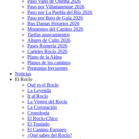
Paso Vado de Quema 2026
Paso por Villamanrique 2026
Paso por La Puebla del Río 2026
Paso por Bajo de Guía 2026
Bus Damas Horarios 2026
Momentos del Camino 2026
Tarifas aparcamientos
Altares de Culto 2026
Pases Romería 2026
Carteles Rocío 2026
Plano de la Aldea
Planos de los caminos
Preguntas frecuentes
Noticias
El Rocío
Qué es el Rocío
La Leyenda
Ir al Rocío
La Virgen del Rocío
La Coronación
Cronología
El Rocío Chico
El Traslado
El Camino Europeo
¿Qué sabes del Rocío?