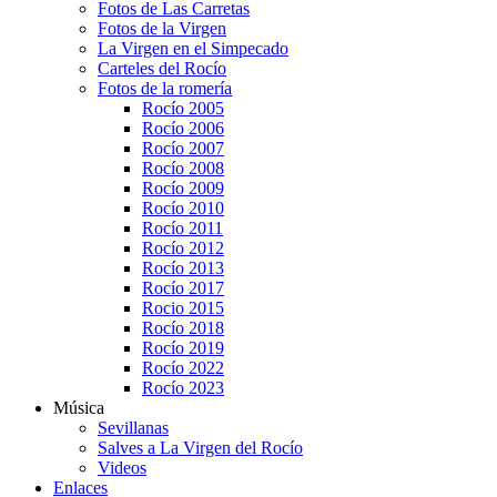
Fotos de Las Carretas
Fotos de la Virgen
La Virgen en el Simpecado
Carteles del Rocío
Fotos de la romería
Rocío 2005
Rocío 2006
Rocío 2007
Rocío 2008
Rocío 2009
Rocío 2010
Rocío 2011
Rocío 2012
Rocío 2013
Rocío 2017
Rocio 2015
Rocío 2018
Rocío 2019
Rocío 2022
Rocío 2023
Música
Sevillanas
Salves a La Virgen del Rocío
Videos
Enlaces