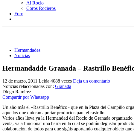
Al Rocío
Coros Rocieros
Foro
Hermandades
Noticias
Hermandadde Granada – Rastrillo Benéfi
12 de marzo, 2011
Leída 4088 veces
Deja un comentario
Noticias relaccionadas con:
Granada
Diego Ramírez
Compartir por Whatsapp
Un año más el «Rastrillo Benéfico» que en la Plaza del Campillo orga
aquellos que quieran aportar productos para el rastrillo.
Varios años lleva ya la Hermandad del Rocío de Granada organizado un
venta, va a funcionar una barra en la cual se podrán degustar produc
colaboración de todos para que sigáis aportando cualquier objeto que 