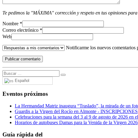
Te pedimos la "MÁXIMA" corrección y respeto en tus opiniones para
Nombre
*
Correo electrónico
*
Web
Notificarme los nuevos comentarios 
Español
Eventos próximos
La Hermandad Matriz inaugura “Traslado”, la mirada de un fotó
Guardis a la Virgen del Rocío en Almonte - INSCRIPCIONES
Celebraciones para la semana del 3 al 9 de agosto de 2026 en el
Horarios de autobuses Damas para la Venida de la Virgen 2026
Guía rápida del