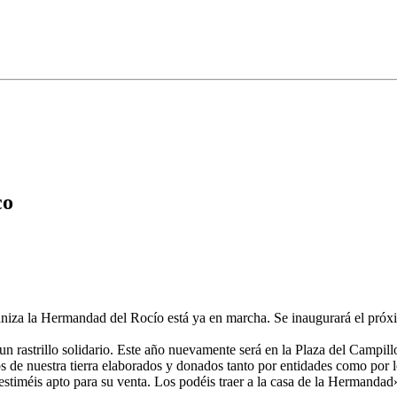
co
niza la Hermandad del Rocío está ya en marcha. Se inaugurará el próxim
 rastrillo solidario. Este año nuevamente será en la Plaza del Campill
tos de nuestra tierra elaborados y donados tanto por entidades como por
estiméis apto para su venta. Los podéis traer a la casa de la Hermandad