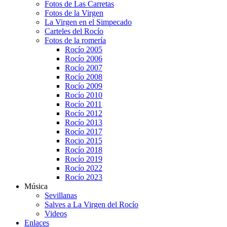
Fotos de Las Carretas
Fotos de la Virgen
La Virgen en el Simpecado
Carteles del Rocío
Fotos de la romería
Rocío 2005
Rocío 2006
Rocío 2007
Rocío 2008
Rocío 2009
Rocío 2010
Rocío 2011
Rocío 2012
Rocío 2013
Rocío 2017
Rocio 2015
Rocío 2018
Rocío 2019
Rocío 2022
Rocío 2023
Música
Sevillanas
Salves a La Virgen del Rocío
Videos
Enlaces