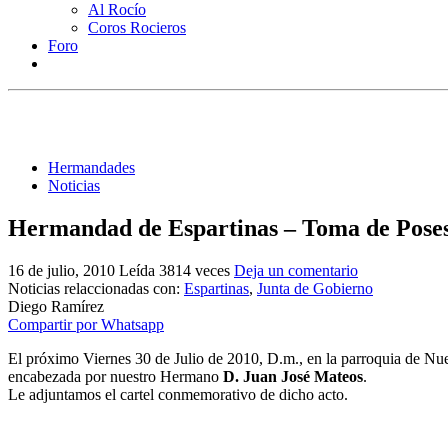
Al Rocío
Coros Rocieros
Foro
Hermandades
Noticias
Hermandad de Espartinas – Toma de Poses
16 de julio, 2010
Leída 3814 veces
Deja un comentario
Noticias relaccionadas con:
Espartinas
,
Junta de Gobierno
Diego Ramírez
Compartir por Whatsapp
El próximo Viernes 30 de Julio de 2010, D.m., en la parroquia de Nu
encabezada por nuestro Hermano
D. Juan José Mateos
.
Le adjuntamos el cartel conmemorativo de dicho acto.