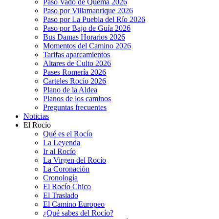
Paso Vado de Quema 2026
Paso por Villamanrique 2026
Paso por La Puebla del Río 2026
Paso por Bajo de Guía 2026
Bus Damas Horarios 2026
Momentos del Camino 2026
Tarifas aparcamientos
Altares de Culto 2026
Pases Romería 2026
Carteles Rocío 2026
Plano de la Aldea
Planos de los caminos
Preguntas frecuentes
Noticias
El Rocío
Qué es el Rocío
La Leyenda
Ir al Rocío
La Virgen del Rocío
La Coronación
Cronología
El Rocío Chico
El Traslado
El Camino Europeo
¿Qué sabes del Rocío?