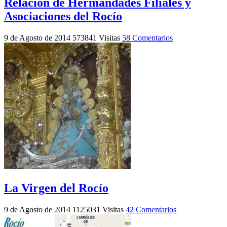
Relación de Hermandades Filiales y
Asociaciones del Rocío
9 de Agosto de 2014
573841 Visitas
58 Comentarios
La Virgen del Rocío
9 de Agosto de 2014
1125031 Visitas
42 Comentarios