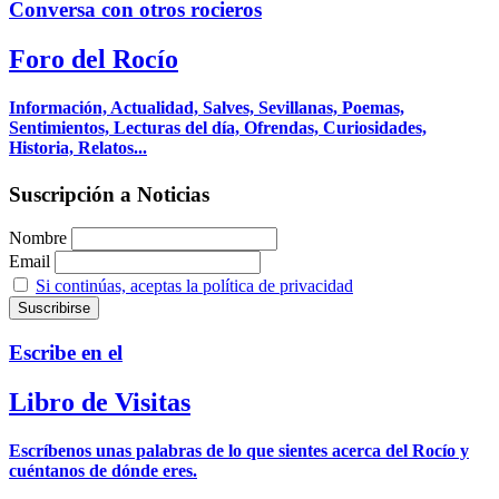
Conversa con otros rocieros
Foro del Rocío
Información, Actualidad, Salves, Sevillanas, Poemas,
Sentimientos, Lecturas del día, Ofrendas, Curiosidades,
Historia, Relatos...
Suscripción a Noticias
Nombre
Email
Si continúas, aceptas la política de privacidad
Escribe en el
Libro de Visitas
Escríbenos unas palabras de lo que sientes acerca del Rocío y
cuéntanos de dónde eres.