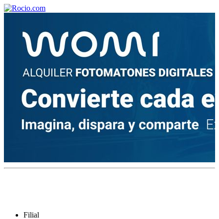
¡Bienvenido! Soy el asistente virtual de rocio.com.
¿En qué puedo ayudarte?
Historia de la Virgen del Rocío
¿Cuándo es la romería del Rocío?
¿Cuántas hermandades participan en la romería?
¿Cuándo se construyó la primera ermita?
Filial