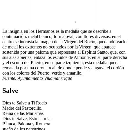
La insignia en los Hermanos es la medalla que se describe a
continuación: metal blanco, forma oval, con flores diversas, en el
centro se incrusta la imagen de la Virgen del Rocío, quedando vacío
de metal los extremos no ocupados por la Virgen, que aparece
sostenida por una paloma que representa al Espíritu Santo, que, con
sus alas abiertas, enlaza los escudos de Almonte, en su parte derecha
y el escudo del Puerto, en su parte izquierda; esta medalla queda
rematada por una corona real, de donde pende y engarza el cordón
con los colores del Puerto; verde y amarillo.
Fuente: Ayuntamiento Villamanrrique
Salve
Dios te Salve a Ti Rocío
Madre del Pastorcillo,
Reina de las Marismas
Dios te Salve, Estrella mía.
Blanca, Paloma y Romera
sueño de los peregrinos.