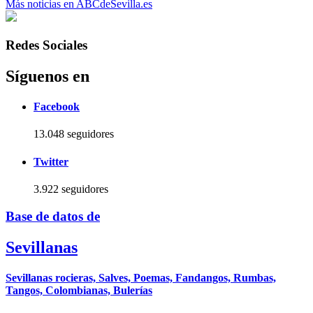
Más noticias en ABCdeSevilla.es
Redes Sociales
Síguenos en
Facebook
13.048 seguidores
Twitter
3.922 seguidores
Base de datos de
Sevillanas
Sevillanas rocieras, Salves, Poemas, Fandangos, Rumbas,
Tangos, Colombianas, Bulerías