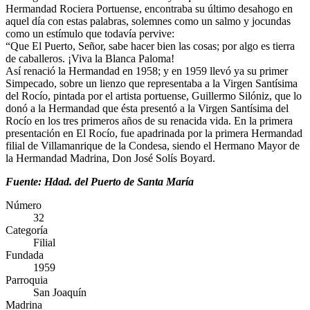
Hermandad Rociera Portuense, encontraba su último desahogo en
aquel día con estas palabras, solemnes como un salmo y jocundas
como un estímulo que todavía pervive:
“Que El Puerto, Señor, sabe hacer bien las cosas; por algo es tierra
de caballeros. ¡Viva la Blanca Paloma!
Así renació la Hermandad en 1958; y en 1959 llevó ya su primer
Simpecado, sobre un lienzo que representaba a la Virgen Santísima
del Rocío, pintada por el artista portuense, Guillermo Silóniz, que lo
donó a la Hermandad que ésta presentó a la Virgen Santísima del
Rocío en los tres primeros años de su renacida vida. En la primera
presentación en El Rocío, fue apadrinada por la primera Hermandad
filial de Villamanrique de la Condesa, siendo el Hermano Mayor de
la Hermandad Madrina, Don José Solís Boyard.
Fuente: Hdad. del Puerto de Santa María
Número
32
Categoría
Filial
Fundada
1959
Parroquia
San Joaquín
Madrina