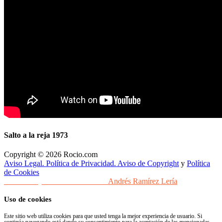
Salto a la reja 1973
Copyright © 2026 Rocio.com
Aviso Legal. Política de Privacidad. Aviso de Copyright
y
Política
de Cookies
Desarrollo y Diseño Web Sevilla
Andrés Ramírez Lería
Uso de cookies
Este sitio web utiliza cookies para que usted tenga la mejor experiencia de usuario. Si
continúa navegando está dando su consentimiento para la aceptación de las mencionadas