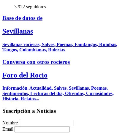
3.922 seguidores
Base de datos de
Sevillanas
Sevillanas rocieras, Salves, Poemas, Fandangos, Rumbas,
Tangos, Colombianas, Bulerías
Conversa con otros rocieros
Foro del Rocío
Información, Actualidad, Salves, Sevillanas, Poemas,
Sentimientos, Lecturas del día, Ofrendas, Curiosidades,
Historia, Relatos...
Suscripción a Noticias
Nombre
Email