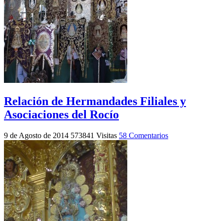
Relación de Hermandades Filiales y
Asociaciones del Rocío
9 de Agosto de 2014
573841 Visitas
58 Comentarios