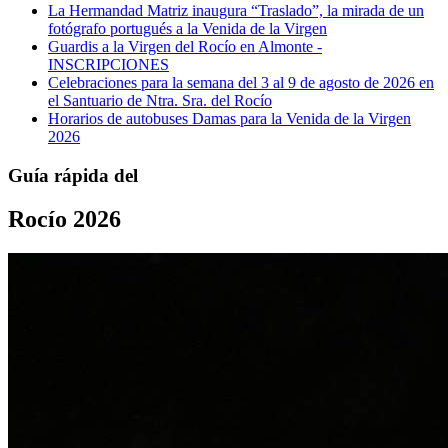
La Hermandad Matriz inaugura “Traslado”, la mirada de un
fotógrafo portugués a la Venida de la Virgen
Guardis a la Virgen del Rocío en Almonte -
INSCRIPCIONES
Celebraciones para la semana del 3 al 9 de agosto de 2026 en
el Santuario de Ntra. Sra. del Rocío
Horarios de autobuses Damas para la Venida de la Virgen
2026
Guía rápida del
Rocío 2026