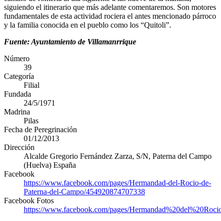
siguiendo el itinerario que más adelante comentaremos. Son motores
fundamentales de esta actividad rociera el antes mencionado párroco
y la familia conocida en el pueblo como los “Quitoli”.
Fuente: Ayuntamiento de Villamanrrique
Número
39
Categoría
Filial
Fundada
24/5/1971
Madrina
Pilas
Fecha de Peregrinación
01/12/2013
Dirección
Alcalde Gregorio Fernández Zarza, S/N
,
Paterna del Campo
(
Huelva
)
España
Facebook
https://www.facebook.com/pages/Hermandad-del-Rocio-de-
Paterna-del-Campo/454920874707338
Facebook Fotos
https://www.facebook.com/pages/Hermandad%20del%20Roc