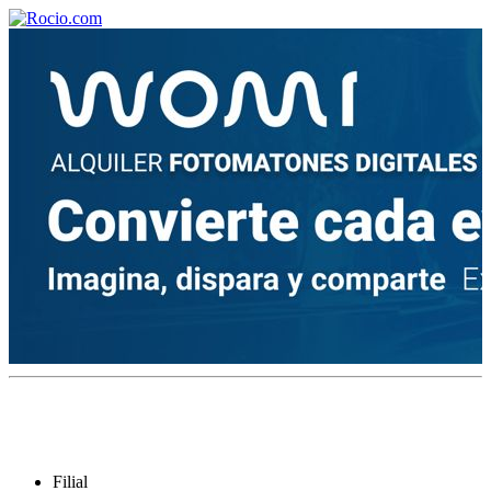
¡Bienvenido! Soy el asistente virtual de rocio.com.
¿En qué puedo ayudarte?
Historia de la Virgen del Rocío
¿Cuándo es la romería del Rocío?
¿Cuántas hermandades participan en la romería?
¿Cuándo se construyó la primera ermita?
Filial