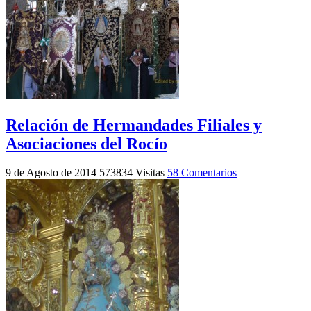
Relación de Hermandades Filiales y
Asociaciones del Rocío
9 de Agosto de 2014
573834 Visitas
58 Comentarios