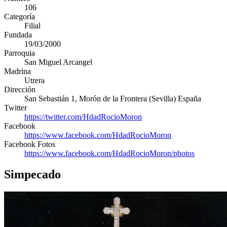
106
Categoría
Filial
Fundada
19/03/2000
Parroquia
San Miguel Arcangel
Madrina
Utrera
Dirección
San Sebastián 1
,
Morón de la Frontera
(
Sevilla
)
España
Twitter
https://twitter.com/HdadRocioMoron
Facebook
https://www.facebook.com/HdadRocioMoron
Facebook Fotos
https://www.facebook.com/HdadRocioMoron/photos
Simpecado