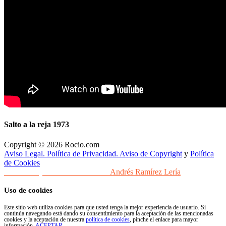
Salto a la reja 1973
Copyright © 2026 Rocio.com
Aviso Legal. Política de Privacidad. Aviso de Copyright
y
Política
de Cookies
Desarrollo y Diseño Web Sevilla
Andrés Ramírez Lería
Uso de cookies
Este sitio web utiliza cookies para que usted tenga la mejor experiencia de usuario. Si
continúa navegando está dando su consentimiento para la aceptación de las mencionadas
cookies y la aceptación de nuestra
política de cookies
, pinche el enlace para mayor
información.
ACEPTAR