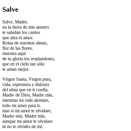
Salve
Salve, Madre,
en la tierra de mis amores
te saludan los cantos
que alza el amor.
Reina de nuestras almas,
flor de las flores,
muestra aquí
de tu gloria los resplandores,
que en el cielo tan sólo
te aman mejor.
Virgen Santa, Virgen pura,
vida, esperanza y dulzura
del alma que en ti confía,
Madre de Dios, Madre mía,
mientras mi vida alentare,
todo mi amor para ti,
mas si mi amor te olvidare,
Madre mía, Madre mía,
aunque mi amor te olvidare
tú no te olvides de mí.