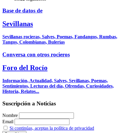
Base de datos de
Sevillanas
Sevillanas rocieras, Salves, Poemas, Fandangos, Rumbas,
Tangos, Colombianas, Bulerías
Conversa con otros rocieros
Foro del Rocío
Información, Actualidad, Salves, Sevillanas, Poemas,
Sentimientos, Lecturas del día, Ofrendas, Curiosidades,
Historia, Relatos...
Suscripción a Noticias
Nombre
Email
Si continúas, aceptas la política de privacidad