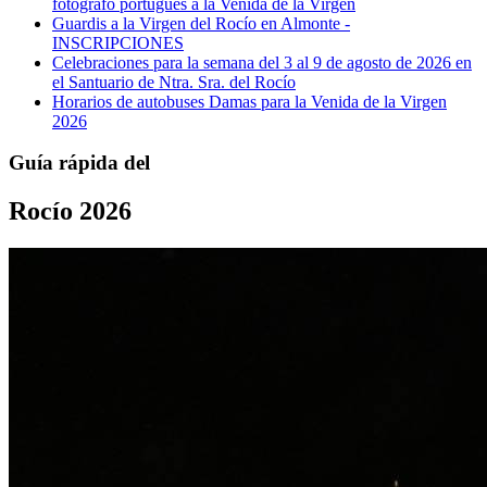
fotógrafo portugués a la Venida de la Virgen
Guardis a la Virgen del Rocío en Almonte -
INSCRIPCIONES
Celebraciones para la semana del 3 al 9 de agosto de 2026 en
el Santuario de Ntra. Sra. del Rocío
Horarios de autobuses Damas para la Venida de la Virgen
2026
Guía rápida del
Rocío 2026