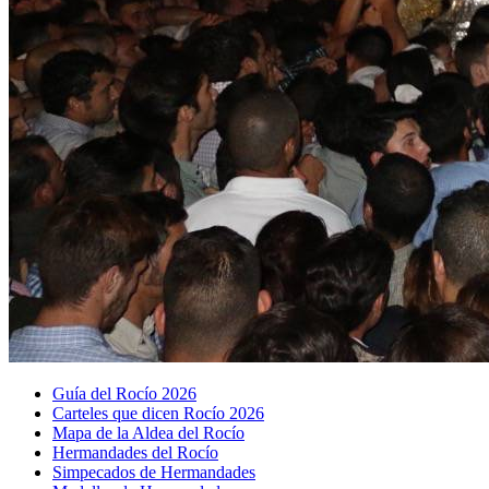
Guía del Rocío 2026
Carteles que dicen Rocío 2026
Mapa de la Aldea del Rocío
Hermandades del Rocío
Simpecados de Hermandades