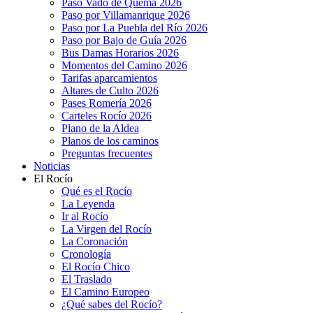
Paso Vado de Quema 2026
Paso por Villamanrique 2026
Paso por La Puebla del Río 2026
Paso por Bajo de Guía 2026
Bus Damas Horarios 2026
Momentos del Camino 2026
Tarifas aparcamientos
Altares de Culto 2026
Pases Romería 2026
Carteles Rocío 2026
Plano de la Aldea
Planos de los caminos
Preguntas frecuentes
Noticias
El Rocío
Qué es el Rocío
La Leyenda
Ir al Rocío
La Virgen del Rocío
La Coronación
Cronología
El Rocío Chico
El Traslado
El Camino Europeo
¿Qué sabes del Rocío?