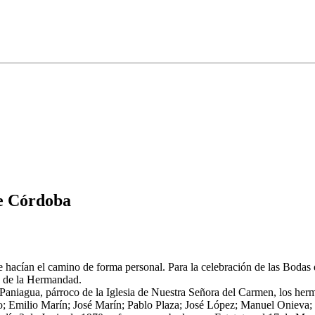
de Córdoba
ue hacían el camino de forma personal. Para la celebración de las Boda
ón de la Hermandad.
aniagua, párroco de la Iglesia de Nuestra Señora del Carmen, los her
yo; Emilio Marín; José Marín; Pablo Plaza; José López; Manuel Onieva;