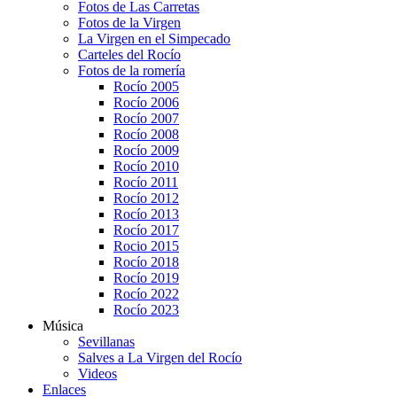
Fotos de Las Carretas
Fotos de la Virgen
La Virgen en el Simpecado
Carteles del Rocío
Fotos de la romería
Rocío 2005
Rocío 2006
Rocío 2007
Rocío 2008
Rocío 2009
Rocío 2010
Rocío 2011
Rocío 2012
Rocío 2013
Rocío 2017
Rocio 2015
Rocío 2018
Rocío 2019
Rocío 2022
Rocío 2023
Música
Sevillanas
Salves a La Virgen del Rocío
Videos
Enlaces