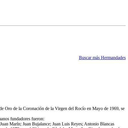
Buscar más Hermandades
s de Oro de la Coronación de la Virgen del Rocío en Mayo de 1969, se
manos fundadores fueron:
 Juan Marín; Juan Bujalance; Juan Luis Reyes; Antonio Blancas