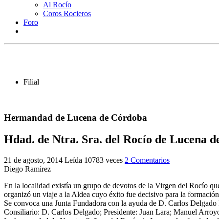
Al Rocío
Coros Rocieros
Foro
Filial
Hermandad de Lucena de Córdoba
Hdad. de Ntra. Sra. del Rocío de Lucena 
21 de agosto, 2014
Leída 10783 veces
2 Comentarios
Diego Ramírez
En la localidad existía un grupo de devotos de la Virgen del Rocío q
organizó un viaje a la Aldea cuyo éxito fue decisivo para la formaci
Se convoca una Junta Fundadora con la ayuda de D. Carlos Delgado P
Consiliario: D. Carlos Delgado; Presidente: Juan Lara; Manuel Arro