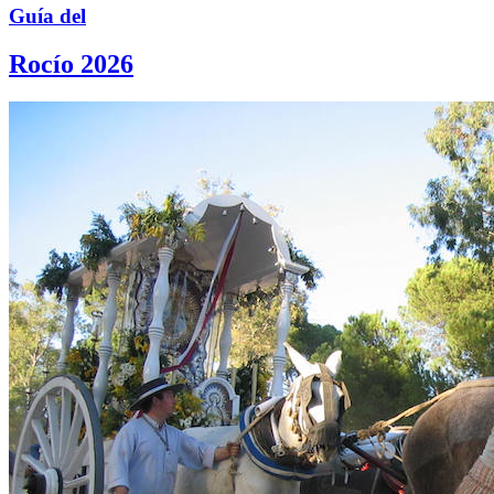
Guía del
Rocío 2026