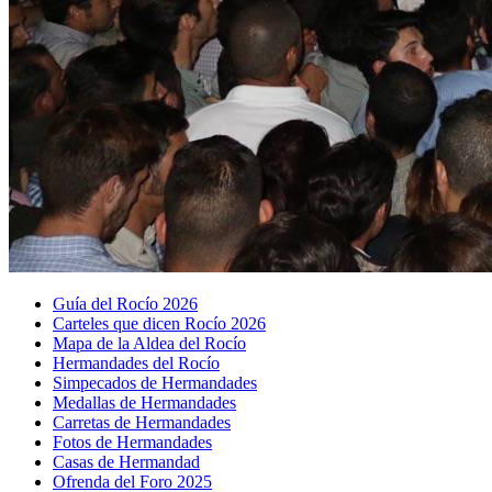
Guía del Rocío 2026
Carteles que dicen Rocío 2026
Mapa de la Aldea del Rocío
Hermandades del Rocío
Simpecados de Hermandades
Medallas de Hermandades
Carretas de Hermandades
Fotos de Hermandades
Casas de Hermandad
Ofrenda del Foro 2025