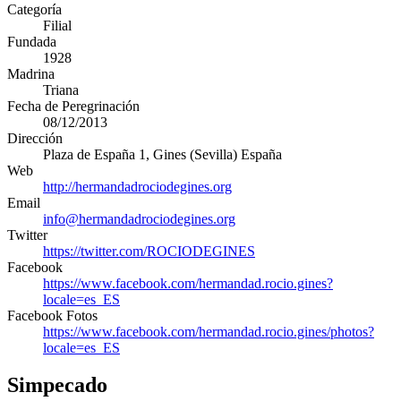
Categoría
Filial
Fundada
1928
Madrina
Triana
Fecha de Peregrinación
08/12/2013
Dirección
Plaza de España 1
,
Gines
(
Sevilla
)
España
Web
http://hermandadrociodegines.org
Email
info@hermandadrociodegines.org
Twitter
https://twitter.com/ROCIODEGINES
Facebook
https://www.facebook.com/hermandad.rocio.gines?
locale=es_ES
Facebook Fotos
https://www.facebook.com/hermandad.rocio.gines/photos?
locale=es_ES
Simpecado