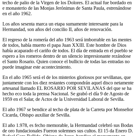
techo de palio de la Virgen de los Dolores. El actual fue bordado en
e monasterio de las Monjas Jerónimas de Santa Paula, estrenándose
en el año 1962.
Los años sesenta marca un etapa sumamente interesante para la
Hermandad, son años del concilio II, años de renovación.
El regreso de la romería del año 1963 será imborrable en las mentes
de todos, había muerto el papa Juan XXIII. Este hombre de Dios
había acaparado el cariño de todos. El día de entrada en el pueblo se
espero a los romeros dentro de un silencio impresionante rezándose
el Santo Rosario. Quien conoce el bullicio de todas las entradas no
puede imaginar este acontecimiento.
En el año 1965 será el de los misterios gloriosos por sevillanas, que
juntamente con los diez restantes compondrán aquel disco netamente
artesanal llamado EL ROSARIO POR SEVILANAS del que se ha
hecho eco toda la prensa Nacional. Se grabó el día 9 de Agosto de
1959 en el Salar, de Actos de la Universidad Laboral de Sevilla.
El año 1967 se bendice al techo de plata de la Carreta por Monseñor
Cicarda, Obispo auxiliar de Sevilla.
El año 1.978, es fecho memorable, la Hermandad celebró sus Bodas
de oro fundacionales Fueron solemnes sus cultos. El 15 da Enero D.