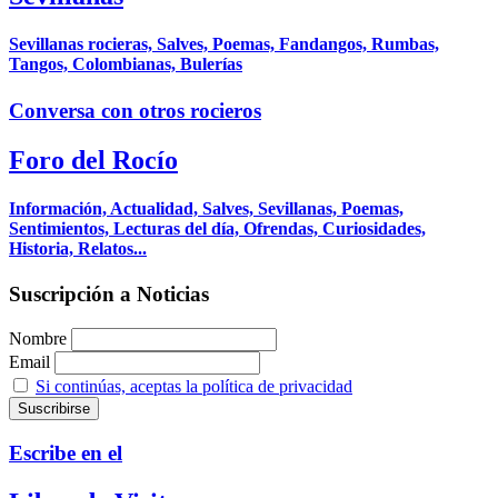
Sevillanas rocieras, Salves, Poemas, Fandangos, Rumbas,
Tangos, Colombianas, Bulerías
Conversa con otros rocieros
Foro del Rocío
Información, Actualidad, Salves, Sevillanas, Poemas,
Sentimientos, Lecturas del día, Ofrendas, Curiosidades,
Historia, Relatos...
Suscripción a Noticias
Nombre
Email
Si continúas, aceptas la política de privacidad
Escribe en el