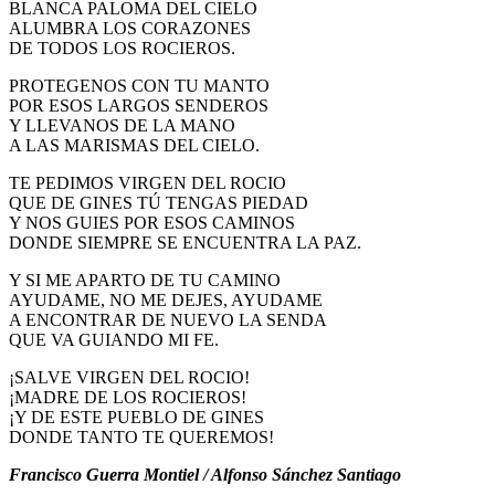
BLANCA PALOMA DEL CIELO
ALUMBRA LOS CORAZONES
DE TODOS LOS ROCIEROS.
PROTEGENOS CON TU MANTO
POR ESOS LARGOS SENDEROS
Y LLEVANOS DE LA MANO
A LAS MARISMAS DEL CIELO.
TE PEDIMOS VIRGEN DEL ROCIO
QUE DE GINES TÚ TENGAS PIEDAD
Y NOS GUIES POR ESOS CAMINOS
DONDE SIEMPRE SE ENCUENTRA LA PAZ.
Y SI ME APARTO DE TU CAMINO
AYUDAME, NO ME DEJES, AYUDAME
A ENCONTRAR DE NUEVO LA SENDA
QUE VA GUIANDO MI FE.
¡SALVE VIRGEN DEL ROCIO!
¡MADRE DE LOS ROCIEROS!
¡Y DE ESTE PUEBLO DE GINES
DONDE TANTO TE QUEREMOS!
Francisco Guerra Montiel / Alfonso Sánchez Santiago