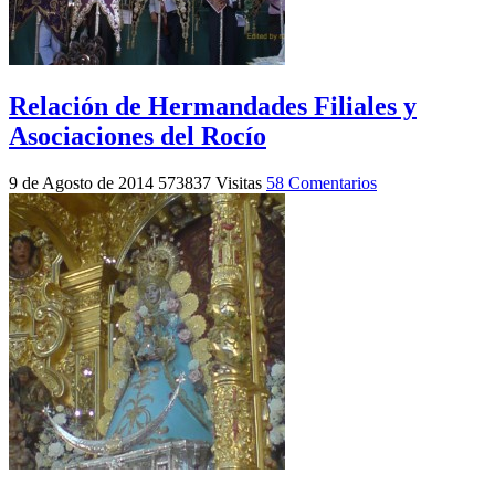
Relación de Hermandades Filiales y
Asociaciones del Rocío
9 de Agosto de 2014
573837 Visitas
58 Comentarios