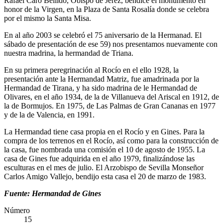
Rafael Caro Bellido, Obispo de Jerez, bendice el monumento en
honor de la Virgen, en la Plaza de Santa Rosalía donde se celebra
por el mismo la Santa Misa.
En al año 2003 se celebró el 75 aniversario de la Hermanad. El
sábado de presentación de ese 59) nos presentamos nuevamente con
nuestra madrina, la hermandad de Triana.
En su primera peregrinación al Rocío en el ello 1928, la
presentación ante la Hermandad Matriz, fue amadrinada por la
Hermandad de Tirana, y ha sido madrina de le Hermandad de
Olivares, en el año 1934, de la de Villanueva del Ariscal en 1912, de
la de Bormujos. En 1975, de Las Palmas de Gran Cananas en 1977
y de la de Valencia, en 1991.
La Hermandad tiene casa propia en el Rocío y en Gines. Para la
compra de los terrenos en el Rocío, así como para la construcción de
la casa, fue nombrada una comisión el 10 de agosto de 1955. La
casa de Gines fue adquirida en el año 1979, finalizándose las
esculturas en el mes de julio. El Arzobispo de Sevilla Monseñor
Carlos Amigo Vallejo, bendijo esta casa el 20 de marzo de 1983.
Fuente: Hermandad de Gines
Número
15