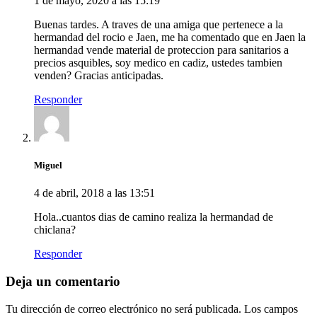
1 de mayo, 2020 a las 15:19
Buenas tardes. A traves de una amiga que pertenece a la
hermandad del rocio e Jaen, me ha comentado que en Jaen la
hermandad vende material de proteccion para sanitarios a
precios asquibles, soy medico en cadiz, ustedes tambien
venden? Gracias anticipadas.
Responder
Miguel
4 de abril, 2018 a las 13:51
Hola..cuantos dias de camino realiza la hermandad de
chiclana?
Responder
Deja un comentario
Tu dirección de correo electrónico no será publicada.
Los campos