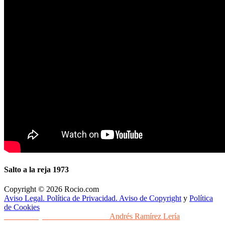
Salto a la reja 1973
Copyright © 2026 Rocio.com
Aviso Legal. Política de Privacidad. Aviso de Copyright
y
Política
de Cookies
Desarrollo y Diseño Web Sevilla
Andrés Ramírez Lería