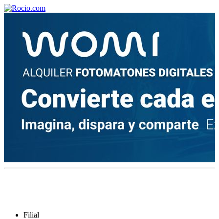
¡Bienvenido! Soy el asistente virtual de rocio.com.
¿En qué puedo ayudarte?
Historia de la Virgen del Rocío
¿Cuándo es la romería del Rocío?
¿Cuántas hermandades participan en la romería?
¿Cuándo se construyó la primera ermita?
Filial