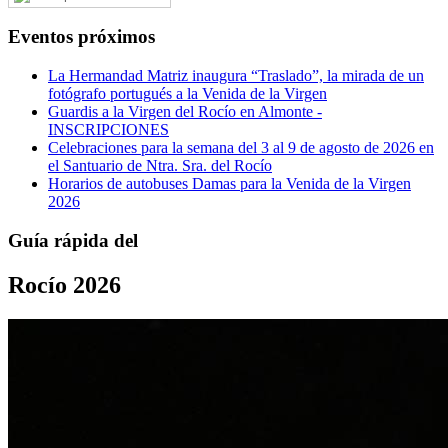
Eventos próximos
La Hermandad Matriz inaugura “Traslado”, la mirada de un
fotógrafo portugués a la Venida de la Virgen
Guardis a la Virgen del Rocío en Almonte -
INSCRIPCIONES
Celebraciones para la semana del 3 al 9 de agosto de 2026 en
el Santuario de Ntra. Sra. del Rocío
Horarios de autobuses Damas para la Venida de la Virgen
2026
Guía rápida del
Rocío 2026