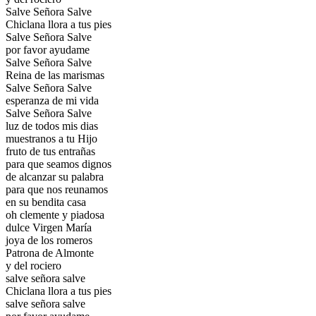
Salve Señora Salve
Chiclana llora a tus pies
Salve Señora Salve
por favor ayudame
Salve Señora Salve
Reina de las marismas
Salve Señora Salve
esperanza de mi vida
Salve Señora Salve
luz de todos mis dias
muestranos a tu Hijo
fruto de tus entrañas
para que seamos dignos
de alcanzar su palabra
para que nos reunamos
en su bendita casa
oh clemente y piadosa
dulce Virgen María
joya de los romeros
Patrona de Almonte
y del rociero
salve señora salve
Chiclana llora a tus pies
salve señora salve