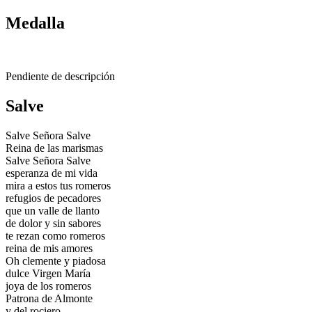
Medalla
Pendiente de descripción
Salve
Salve Señora Salve
Reina de las marismas
Salve Señora Salve
esperanza de mi vida
mira a estos tus romeros
refugios de pecadores
que un valle de llanto
de dolor y sin sabores
te rezan como romeros
reina de mis amores
Oh clemente y piadosa
dulce Virgen María
joya de los romeros
Patrona de Almonte
y del rociero