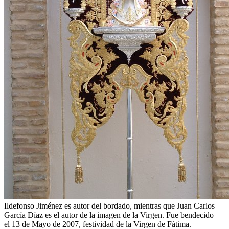
Ildefonso Jiménez es autor del bordado, mientras que Juan Carlos
García Díaz es el autor de la imagen de la Virgen. Fue bendecido
el 13 de Mayo de 2007, festividad de la Virgen de Fátima.