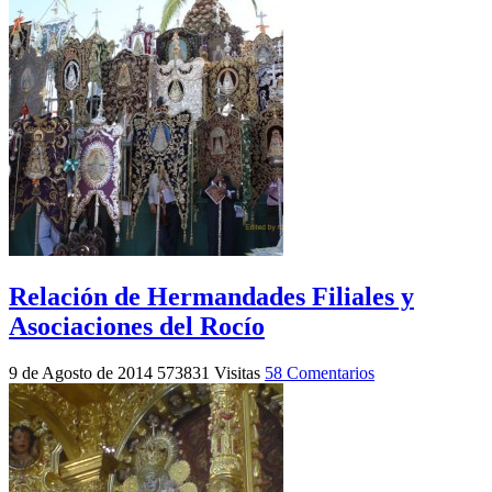
Relación de Hermandades Filiales y
Asociaciones del Rocío
9 de Agosto de 2014
573831 Visitas
58 Comentarios