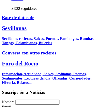
3.922 seguidores
Base de datos de
Sevillanas
Sevillanas rocieras, Salves, Poemas, Fandangos, Rumbas,
Tangos, Colombianas, Bulerías
Conversa con otros rocieros
Foro del Rocío
Información, Actualidad, Salves, Sevillanas, Poemas,
Sentimientos, Lecturas del día, Ofrendas, Curiosidades,
Historia, Relatos...
Suscripción a Noticias
Nombre
Email