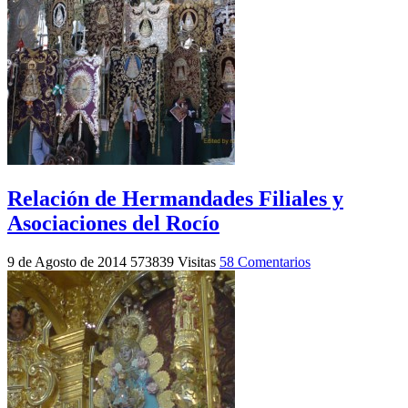
Relación de Hermandades Filiales y
Asociaciones del Rocío
9 de Agosto de 2014
573839 Visitas
58 Comentarios