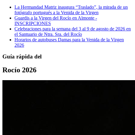
La Hermandad Matriz inaugura “Traslado”, la mirada de un
fotógrafo portugués a la Venida de la Virgen
Guardis a la Virgen del Rocío en Almonte -
INSCRIPCIONES
Celebraciones para la semana del 3 al 9 de agosto de 2026 en
el Santuario de Ntra. Sra. del Rocío
Horarios de autobuses Damas para la Venida de la Virgen
2026
Guía rápida del
Rocío 2026