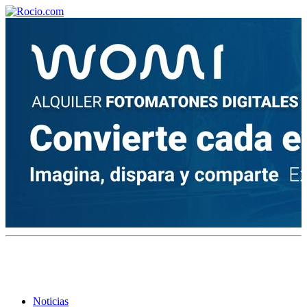
¡Bienvenido! Soy el asistente virtual de rocio.com.
¿En qué puedo ayudarte?
Historia de la Virgen del Rocío
¿Cuándo es la romería del Rocío?
¿Cuántas hermandades participan en la romería?
¿Cuándo se construyó la primera ermita?
Noticias