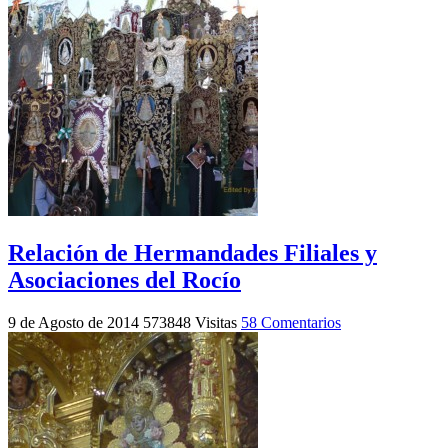
Relación de Hermandades Filiales y
Asociaciones del Rocío
9 de Agosto de 2014
573848 Visitas
58 Comentarios