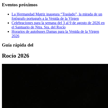
Eventos próximos
La Hermandad Matriz inaugura “Traslado”, la mirada de un
fotógrafo portugués a la Venida de la Virgen
Celebraciones para la semana del 3 al 9 de agosto de 2026 en
el Santuario de Ntra. Sra. del Rocío
Horarios de autobuses Damas para la Venida de la Virgen
2026
Guía rápida del
Rocío 2026