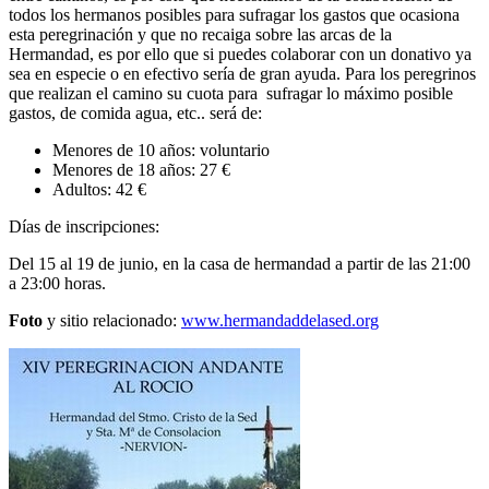
todos los hermanos posibles para sufragar los gastos que ocasiona
esta peregrinación y que no recaiga sobre las arcas de la
Hermandad, es por ello que si puedes colaborar con un donativo ya
sea en especie o en efectivo sería de gran ayuda. Para los peregrinos
que realizan el camino su cuota para sufragar lo máximo posible
gastos, de comida agua, etc.. será de:
Menores de 10 años: voluntario
Menores de 18 años: 27 €
Adultos: 42 €
Días de inscripciones:
Del 15 al 19 de junio, en la casa de hermandad a partir de las 21:00
a 23:00 horas.
Foto
y sitio relacionado:
www.hermandaddelased.org