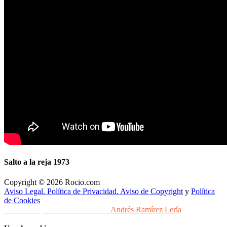
Salto a la reja 1973
Copyright © 2026 Rocio.com
Aviso Legal. Política de Privacidad. Aviso de Copyright
y
Política
de Cookies
Desarrollo y Diseño Web Sevilla
Andrés Ramírez Lería