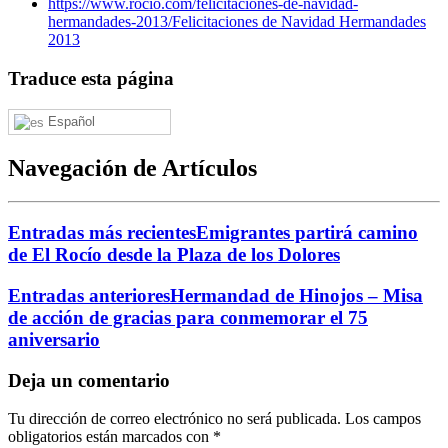
https://www.rocio.com/felicitaciones-de-navidad-
hermandades-2013/
Felicitaciones de Navidad Hermandades
2013
Traduce esta página
Español
Navegación de Artículos
Entradas más recientes
Emigrantes partirá camino
de El Rocío desde la Plaza de los Dolores
Entradas anteriores
Hermandad de Hinojos – Misa
de acción de gracias para conmemorar el 75
aniversario
Deja un comentario
Tu dirección de correo electrónico no será publicada.
Los campos
obligatorios están marcados con
*