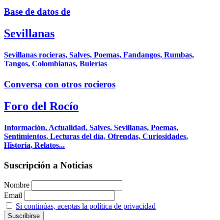
Base de datos de
Sevillanas
Sevillanas rocieras, Salves, Poemas, Fandangos, Rumbas,
Tangos, Colombianas, Bulerías
Conversa con otros rocieros
Foro del Rocío
Información, Actualidad, Salves, Sevillanas, Poemas,
Sentimientos, Lecturas del día, Ofrendas, Curiosidades,
Historia, Relatos...
Suscripción a Noticias
Nombre
Email
Si continúas, aceptas la política de privacidad