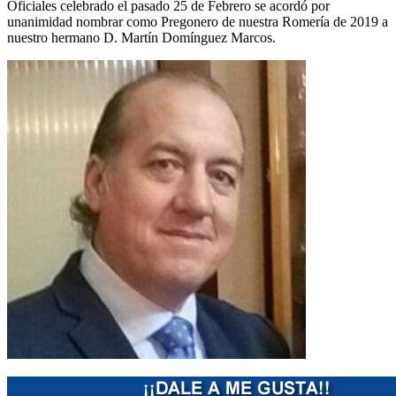
Oficiales celebrado el pasado 25 de Febrero se acordó por
El traslado cada siete años
unanimidad nombrar como Pregonero de nuestra Romería de 2019 a
nuestro hermano D. Martín Domínguez Marcos.
¿Cuales son los actos principales que se celebran en el
Rocío?
Quiero hacer el camino,¿que tengo que hacer?
En el Rocío, ¿dónde me alojo?