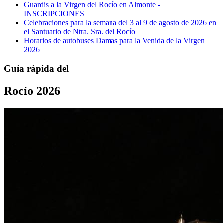
Guardis a la Virgen del Rocío en Almonte -
INSCRIPCIONES
Celebraciones para la semana del 3 al 9 de agosto de 2026 en
el Santuario de Ntra. Sra. del Rocío
Horarios de autobuses Damas para la Venida de la Virgen
2026
Guía rápida del
Rocío 2026