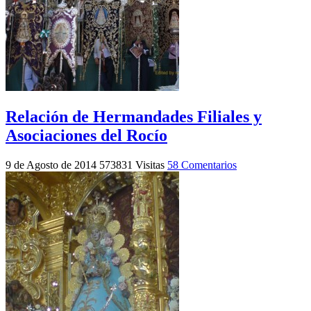
Relación de Hermandades Filiales y
Asociaciones del Rocío
9 de Agosto de 2014
573831 Visitas
58 Comentarios