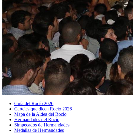
Guía del Rocío 2026
Carteles que dicen Rocío 2026
Mapa de la Aldea del Rocío
Hermandades del Rocío
Simpecados de Hermandades
Medallas de Hermandades