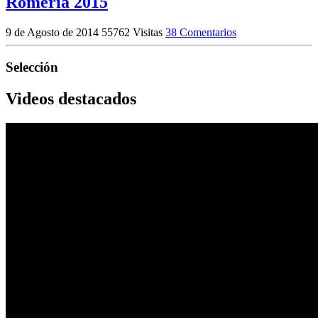
Romería 2015
9 de Agosto de 2014
55762 Visitas
38 Comentarios
Selección
Videos destacados