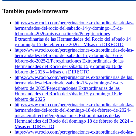
También puede interesarte
https://www.rocio.com/peregrinaciones-extraordinarias-de-las-
hermandades-del-rocio-del-sabado-14-y-domingo-15-de-
febrero-de-2026-misas-en-directo/
Peregrinaciones
Extraordinarias de las Hermandades del Rocío del sábado 14
y domingo 15 de febrero de 2026 – MIsas en DIRECTO
https://www.rocio.com/peregrinaciones-extraordinarias-de-las-
hermandades-del-rocio-del-sabado-15-y-domingo-16-de-
febrero-de-2025-2/
Peregrinaciones Extraordinarias de las
Hermandades del Rocío del sábado 15 y domingo 16 de
febrero de 2025 – Misas en DIRECTO
https://www.rocio.com/peregrinaciones-extraordinarias-de-las-
hermandades-del-rocio-del-sabado-15-y-domingo-16-de-
febrero-de-2025/
Peregrinaciones Extraordinarias de las
Hermandades del Rocío del sábado 15 y domingo 16 de
febrero de 2025
https://www.rocio.com/peregrinaciones-extraordinarias-de-las-
hermandades-del-rocio-del-domingo-18-de-febrero-de-2024-
misas-en-directo/
Peregrinaciones Extraordinarias de las
Hermandades del Rocío del domingo 18 de febrero de 2024 –
Misas en DIRECTO
https://www.rocio.com/peregrinaciones-extraordinarias-de-las-