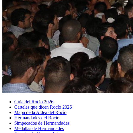
Guía del Rocío 2026
Carteles que dicen Rocío 2026
Mapa de la Aldea del Rocío
Hermandades del Rocío
Simpecados de Hermandades
Medallas de Hermandades