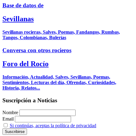
Base de datos de
Sevillanas
Sevillanas rocieras, Salves, Poemas, Fandangos, Rumbas,
Tangos, Colombianas, Bulerías
Conversa con otros rocieros
Foro del Rocío
Información, Actualidad, Salves, Sevillanas, Poemas,
Sentimientos, Lecturas del día, Ofrendas, Curiosidades,
Historia, Relatos...
Suscripción a Noticias
Nombre
Email
Si continúas, aceptas la política de privacidad