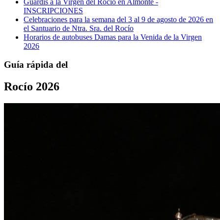
Guardis a la Virgen del Rocío en Almonte -
INSCRIPCIONES
Celebraciones para la semana del 3 al 9 de agosto de 2026 en
el Santuario de Ntra. Sra. del Rocío
Horarios de autobuses Damas para la Venida de la Virgen
2026
Guía rápida del
Rocío 2026