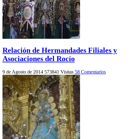
Relación de Hermandades Filiales y
Asociaciones del Rocío
9 de Agosto de 2014
573841 Visitas
58 Comentarios