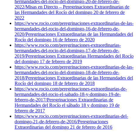
hermandades-del-rocio-del-domingo-20-de-febrero-de-
2022/
Misas en Directo – Peregrinaciones Extraordinarias de
las Hermandades del Rocío del domingo 20 de febrero de
2022
https://www.rocio.com/peregrinaciones-extraordinarias-de-las-
hermandades-del-rocio-del-domingo-16-de-febrero-de-
2020/
Peregrinaciones Extraordinarias de las Hermandades del
Rocío del domingo 16 de febrero de 2020
https://www.rocio.com/peregrinaciones-extraordinarias-
hermandades-del-rocio-del-domingo-17-de-febrero-de-
2019/
Peregrinaciones Extraordinarias Hermandades del Rocío
del domingo 17 de febrero de 2019
https://www.rocio.com/peregrinaciones-extraordinarias-de-las-
hermandades-del-rocio-del-domingo-18-de-febrero-de-
2018/
Peregrinaciones Extraordinarias de las Hermandades del
Rocío del domingo 18 de febrero de 2018
https://www.rocio.com/peregrinaciones-extraordinarias-de-
hermandades-del-rocio-el-sabado-18-y-domingo-19-de-
febrero-de-2017/
Peregrinaciones Extraordinarias de
Hermandades del Rocío el sábado 18 y domingo 19 de
febrero de 2017
https://www.rocio.com/peregrinaciones-extraordinarias-del-
domingo-21-de-febrero-de-2016/
Peregrinaciones
Extraordinarias del domingo 21 de febrero de 2016