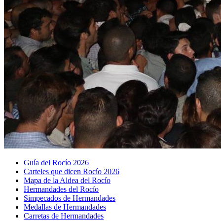
Guía del Rocío 2026
Carteles que dicen Rocío 2026
Mapa de la Aldea del Rocío
Hermandades del Rocío
Simpecados de Hermandades
Medallas de Hermandades
Carretas de Hermandades