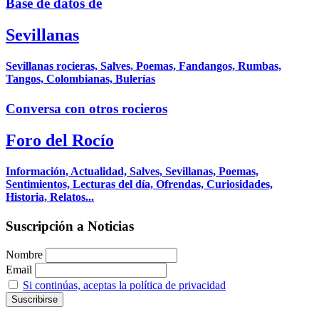
Base de datos de
Sevillanas
Sevillanas rocieras, Salves, Poemas, Fandangos, Rumbas,
Tangos, Colombianas, Bulerías
Conversa con otros rocieros
Foro del Rocío
Información, Actualidad, Salves, Sevillanas, Poemas,
Sentimientos, Lecturas del día, Ofrendas, Curiosidades,
Historia, Relatos...
Suscripción a Noticias
Nombre
Email
Si continúas, aceptas la política de privacidad