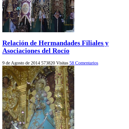
Relación de Hermandades Filiales y
Asociaciones del Rocío
9 de Agosto de 2014
573820 Visitas
58 Comentarios