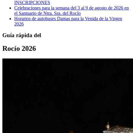
INSCRIPCIONES
Celebraciones para la semana del 3 al 9 de agosto de 2026 en
el Santuario de Ntra. Sra. del Rocío
Horarios de autobuses Damas para la Venida de la Virgen
2026
Guía rápida del
Rocío 2026