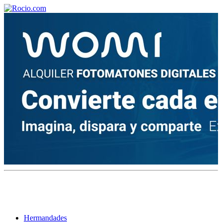
¡Bienvenido! Soy el asistente virtual de rocio.com.
¿En qué puedo ayudarte?
Historia de la Virgen del Rocío
¿Cuándo es la romería del Rocío?
¿Cuántas hermandades participan en la romería?
¿Cuándo se construyó la primera ermita?
Hermandades