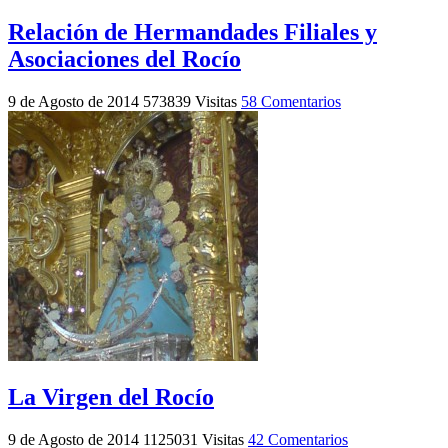
Relación de Hermandades Filiales y
Asociaciones del Rocío
9 de Agosto de 2014
573839 Visitas
58 Comentarios
La Virgen del Rocío
9 de Agosto de 2014
1125031 Visitas
42 Comentarios