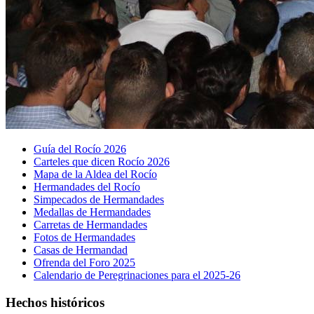
Guía del Rocío 2026
Carteles que dicen Rocío 2026
Mapa de la Aldea del Rocío
Hermandades del Rocío
Simpecados de Hermandades
Medallas de Hermandades
Carretas de Hermandades
Fotos de Hermandades
Casas de Hermandad
Ofrenda del Foro 2025
Calendario de Peregrinaciones para el 2025-26
Hechos históricos