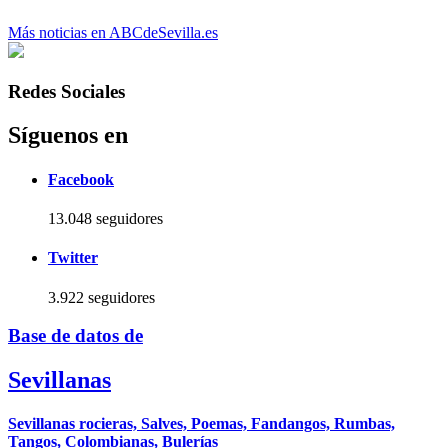
Más noticias en ABCdeSevilla.es
Redes Sociales
Síguenos en
Facebook
13.048 seguidores
Twitter
3.922 seguidores
Base de datos de
Sevillanas
Sevillanas rocieras, Salves, Poemas, Fandangos, Rumbas,
Tangos, Colombianas, Bulerías