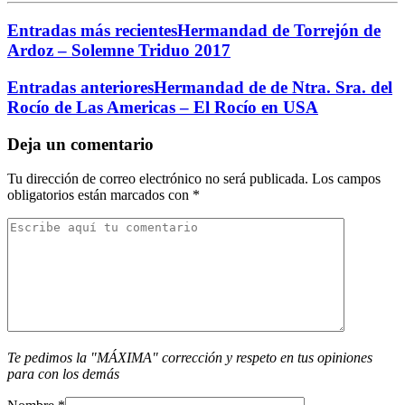
Entradas más recientes
Hermandad de Torrejón de
Ardoz – Solemne Triduo 2017
Entradas anteriores
Hermandad de de Ntra. Sra. del
Rocío de Las Americas – El Rocío en USA
Deja un comentario
Tu dirección de correo electrónico no será publicada.
Los campos
obligatorios están marcados con
*
Te pedimos la "MÁXIMA" corrección y respeto en tus opiniones
para con los demás