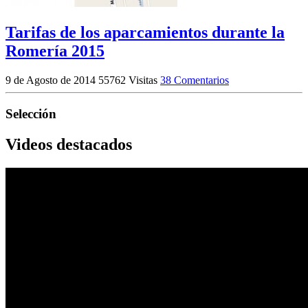
Tarifas de los aparcamientos durante la
Romería 2015
9 de Agosto de 2014
55762 Visitas
38 Comentarios
Selección
Videos destacados