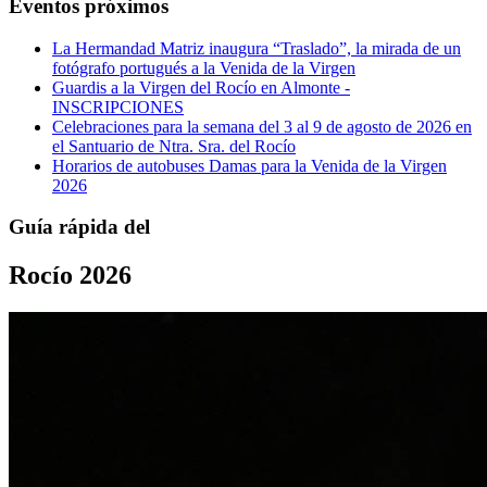
Eventos próximos
La Hermandad Matriz inaugura “Traslado”, la mirada de un
fotógrafo portugués a la Venida de la Virgen
Guardis a la Virgen del Rocío en Almonte -
INSCRIPCIONES
Celebraciones para la semana del 3 al 9 de agosto de 2026 en
el Santuario de Ntra. Sra. del Rocío
Horarios de autobuses Damas para la Venida de la Virgen
2026
Guía rápida del
Rocío 2026