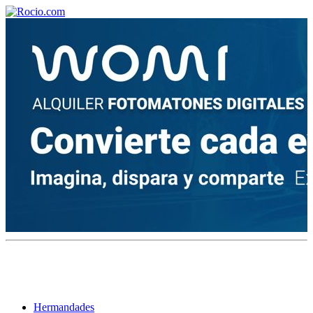
¡Bienvenido! Soy el asistente virtual de rocio.com.
¿En qué puedo ayudarte?
Historia de la Virgen del Rocío
¿Cuándo es la romería del Rocío?
¿Cuántas hermandades participan en la romería?
¿Cuándo se construyó la primera ermita?
Hermandades