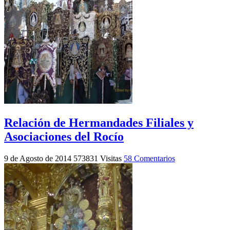
Relación de Hermandades Filiales y
Asociaciones del Rocío
9 de Agosto de 2014
573831 Visitas
58 Comentarios