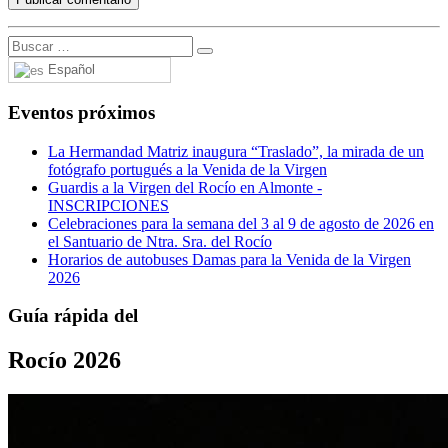
Español
Eventos próximos
La Hermandad Matriz inaugura “Traslado”, la mirada de un
fotógrafo portugués a la Venida de la Virgen
Guardis a la Virgen del Rocío en Almonte -
INSCRIPCIONES
Celebraciones para la semana del 3 al 9 de agosto de 2026 en
el Santuario de Ntra. Sra. del Rocío
Horarios de autobuses Damas para la Venida de la Virgen
2026
Guía rápida del
Rocío 2026