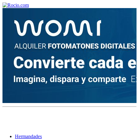
¡Bienvenido! Soy el asistente virtual de rocio.com.
¿En qué puedo ayudarte?
Historia de la Virgen del Rocío
¿Cuándo es la romería del Rocío?
¿Cuántas hermandades participan en la romería?
¿Cuándo se construyó la primera ermita?
Hermandades