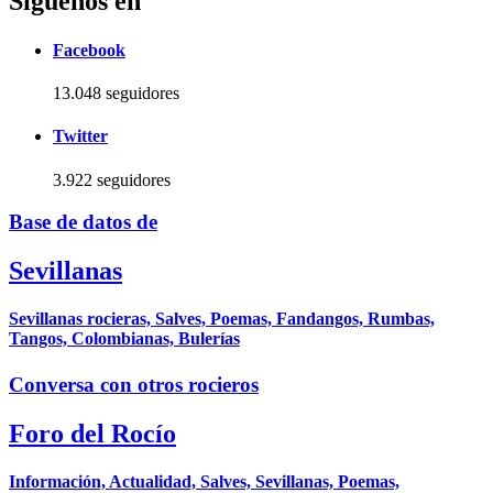
Síguenos en
Facebook
13.048 seguidores
Twitter
3.922 seguidores
Base de datos de
Sevillanas
Sevillanas rocieras, Salves, Poemas, Fandangos, Rumbas,
Tangos, Colombianas, Bulerías
Conversa con otros rocieros
Foro del Rocío
Información, Actualidad, Salves, Sevillanas, Poemas,