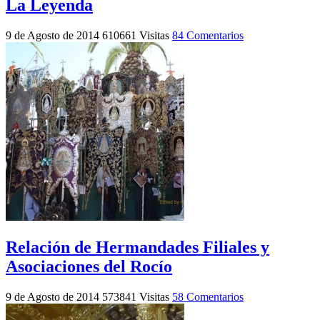
La Leyenda
9 de Agosto de 2014
610661 Visitas
84 Comentarios
Relación de Hermandades Filiales y
Asociaciones del Rocío
9 de Agosto de 2014
573841 Visitas
58 Comentarios