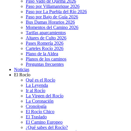
Paso Vado de Quema 2026
Paso por Villamanrique 2026
Paso por La Puebla del Río 2026
Paso por Bajo de Guía 2026
Bus Damas Horarios 2026
Momentos del Camino 2026
Tarifas aparcamientos
Altares de Culto 2026
Pases Romería 2026
Carteles Rocío 2026
Plano de la Aldea
Planos de los caminos
Preguntas frecuentes
Noticias
El Rocío
Qué es el Rocío
La Leyenda
Ir al Rocío
La Virgen del Rocío
La Coronación
Cronología
El Rocío Chico
El Traslado
El Camino Europeo
¿Qué sabes del Rocío?