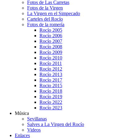
Fotos de Las Carretas
Fotos de la Virgen
La Virgen en el Simpecado
Carteles del Rocío
Fotos de la romería
Rocío 2005
Rocío 2006
Rocío 2007
Rocío 2008
Rocío 2009
Rocío 2010
Rocío 2011
Rocío 2012
Rocío 2013
Rocío 2017
Rocio 2015
Rocío 2018
Rocío 2019
Rocío 2022
Rocío 2023
Música
Sevillanas
Salves a La Virgen del Rocío
Videos
Enlaces