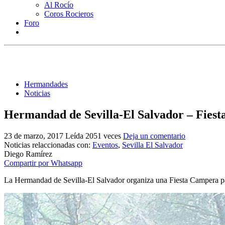
Al Rocío
Coros Rocieros
Foro
Hermandades
Noticias
Hermandad de Sevilla-El Salvador – Fies
23 de marzo, 2017
Leída 2051 veces
Deja un comentario
Noticias relaccionadas con:
Eventos
,
Sevilla El Salvador
Diego Ramírez
Compartir por Whatsapp
La Hermandad de Sevilla-El Salvador organiza una Fiesta Campera para