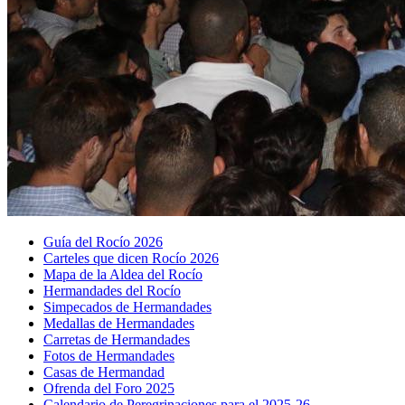
Guía del Rocío 2026
Carteles que dicen Rocío 2026
Mapa de la Aldea del Rocío
Hermandades del Rocío
Simpecados de Hermandades
Medallas de Hermandades
Carretas de Hermandades
Fotos de Hermandades
Casas de Hermandad
Ofrenda del Foro 2025
Calendario de Peregrinaciones para el 2025-26