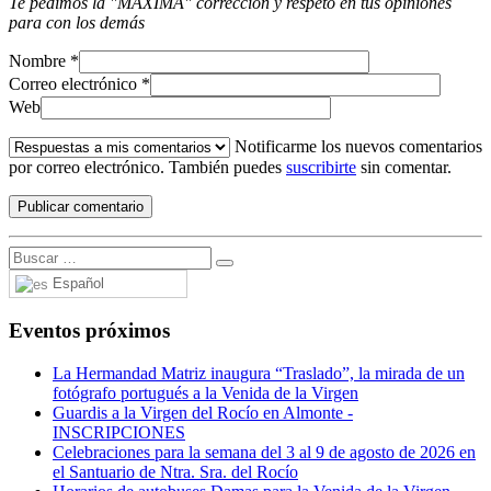
Te pedimos la "MÁXIMA" corrección y respeto en tus opiniones
para con los demás
Nombre
*
Correo electrónico
*
Web
Notificarme los nuevos comentarios
por correo electrónico. También puedes
suscribirte
sin comentar.
Español
Eventos próximos
La Hermandad Matriz inaugura “Traslado”, la mirada de un
fotógrafo portugués a la Venida de la Virgen
Guardis a la Virgen del Rocío en Almonte -
INSCRIPCIONES
Celebraciones para la semana del 3 al 9 de agosto de 2026 en
el Santuario de Ntra. Sra. del Rocío