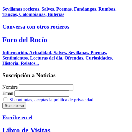
Sevillanas rocieras, Salves, Poemas, Fandangos, Rumbas,
Tangos, Colombianas, Bulerías
Conversa con otros rocieros
Foro del Rocío
Información, Actualidad, Salves, Sevillanas, Poemas,
Sentimientos, Lecturas del día, Ofrendas, Curiosidades,
Historia, Relatos...
Suscripción a Noticias
Nombre
Email
Si continúas, aceptas la política de privacidad
Escribe en el
Libro de Visitas