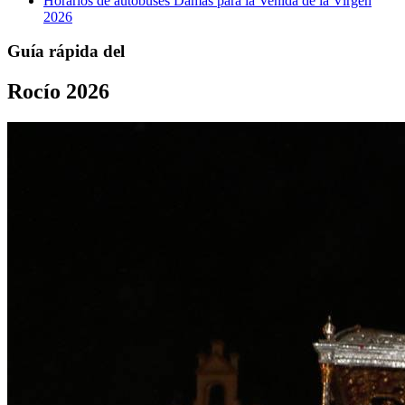
Horarios de autobuses Damas para la Venida de la Virgen
2026
Guía rápida del
Rocío 2026