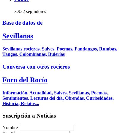
3.922 seguidores
Base de datos de
Sevillanas
Sevillanas rocieras, Salves, Poemas, Fandangos, Rumbas,
Tangos, Colombianas, Bulerías
Conversa con otros rocieros
Foro del Rocío
Información, Actualidad, Salves, Sevillanas, Poemas,
Sentimientos, Lecturas del día, Ofrendas, Curiosidades,
Historia, Relatos...
Suscripción a Noticias
Nombre