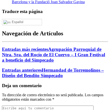
Barcelona y la Fundació Joan Salvador Gavina
Traduce esta página
Español
Navegación de Artículos
Entradas más recientes
Agrupación Parroquial de
Ntra. Sra. del Rocío de El Cuervo – I Gran Festival
a beneficio del Simpecado
Entradas anteriores
Hermandad de Torremolinos –
Diseño del Bendito Simpecado
Deja un comentario
Tu dirección de correo electrónico no será publicada.
Los campos
obligatorios están marcados con
*