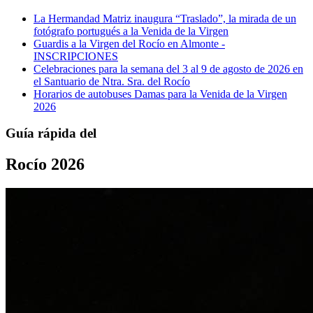
La Hermandad Matriz inaugura “Traslado”, la mirada de un
fotógrafo portugués a la Venida de la Virgen
Guardis a la Virgen del Rocío en Almonte -
INSCRIPCIONES
Celebraciones para la semana del 3 al 9 de agosto de 2026 en
el Santuario de Ntra. Sra. del Rocío
Horarios de autobuses Damas para la Venida de la Virgen
2026
Guía rápida del
Rocío 2026