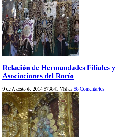
Relación de Hermandades Filiales y
Asociaciones del Rocío
9 de Agosto de 2014
573841 Visitas
58 Comentarios