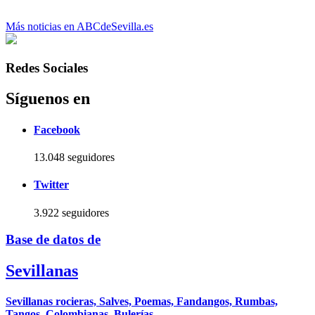
Más noticias en ABCdeSevilla.es
Redes Sociales
Síguenos en
Facebook
13.048 seguidores
Twitter
3.922 seguidores
Base de datos de
Sevillanas
Sevillanas rocieras, Salves, Poemas, Fandangos, Rumbas,
Tangos, Colombianas, Bulerías