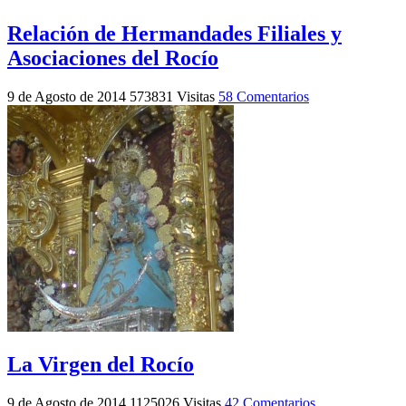
Relación de Hermandades Filiales y
Asociaciones del Rocío
9 de Agosto de 2014
573831 Visitas
58 Comentarios
La Virgen del Rocío
9 de Agosto de 2014
1125026 Visitas
42 Comentarios