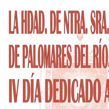
El traslado cada siete años
¿Cuales son los actos principales que se celebran en el
Rocío?
Quiero hacer el camino,¿que tengo que hacer?
En el Rocío, ¿dónde me alojo?