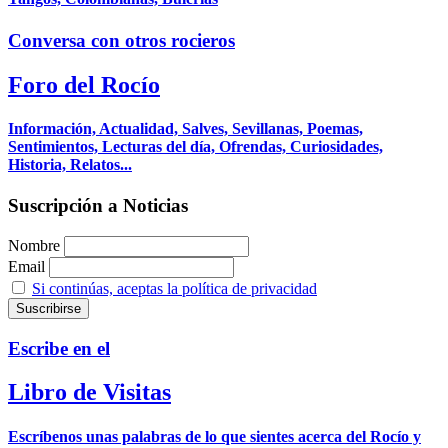
Conversa con otros rocieros
Foro del Rocío
Información, Actualidad, Salves, Sevillanas, Poemas,
Sentimientos, Lecturas del día, Ofrendas, Curiosidades,
Historia, Relatos...
Suscripción a Noticias
Nombre
Email
Si continúas, aceptas la política de privacidad
Escribe en el
Libro de Visitas
Escríbenos unas palabras de lo que sientes acerca del Rocío y