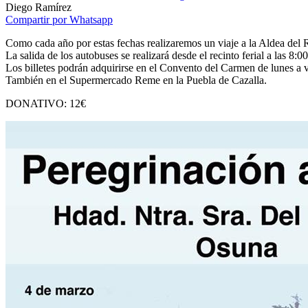
Diego Ramírez
Compartir por Whatsapp
Como cada año por estas fechas realizaremos un viaje a la Aldea del 
La salida de los autobuses se realizará desde el recinto ferial a las 8:0
Los billetes podrán adquirirse en el Convento del Carmen de lunes a v
También en el Supermercado Reme en la Puebla de Cazalla.
DONATIVO: 12€