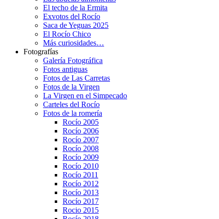
El techo de la Ermita
Exvotos del Rocío
Saca de Yeguas 2025
El Rocío Chico
Más curiosidades…
Fotografías
Galería Fotográfica
Fotos antiguas
Fotos de Las Carretas
Fotos de la Virgen
La Virgen en el Simpecado
Carteles del Rocío
Fotos de la romería
Rocío 2005
Rocío 2006
Rocío 2007
Rocío 2008
Rocío 2009
Rocío 2010
Rocío 2011
Rocío 2012
Rocío 2013
Rocío 2017
Rocio 2015
Rocío 2018