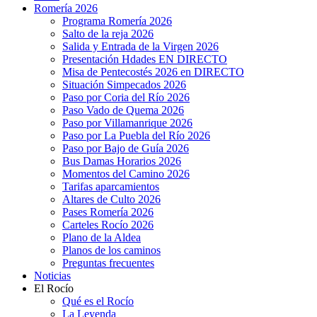
Romería 2026
Programa Romería 2026
Salto de la reja 2026
Salida y Entrada de la Virgen 2026
Presentación Hdades EN DIRECTO
Misa de Pentecostés 2026 en DIRECTO
Situación Simpecados 2026
Paso por Coria del Río 2026
Paso Vado de Quema 2026
Paso por Villamanrique 2026
Paso por La Puebla del Río 2026
Paso por Bajo de Guía 2026
Bus Damas Horarios 2026
Momentos del Camino 2026
Tarifas aparcamientos
Altares de Culto 2026
Pases Romería 2026
Carteles Rocío 2026
Plano de la Aldea
Planos de los caminos
Preguntas frecuentes
Noticias
El Rocío
Qué es el Rocío
La Leyenda