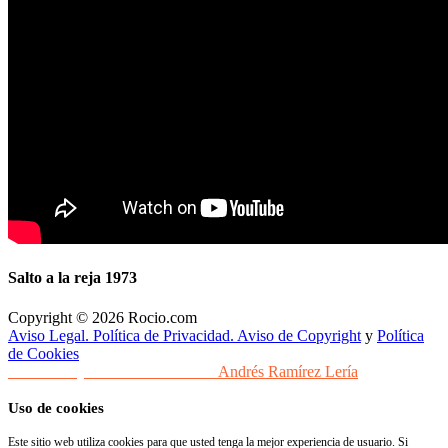
Salto a la reja 1973
Copyright © 2026 Rocio.com
Aviso Legal. Política de Privacidad. Aviso de Copyright
y
Política
de Cookies
Desarrollo y Diseño Web Sevilla
Andrés Ramírez Lería
Uso de cookies
Este sitio web utiliza cookies para que usted tenga la mejor experiencia de usuario. Si