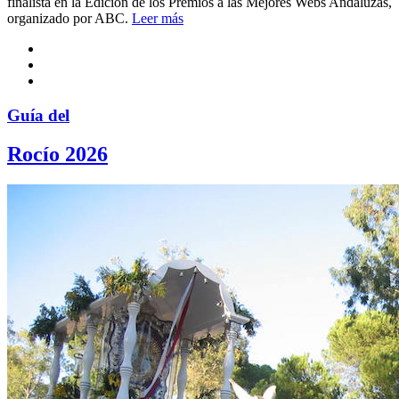
finalista en la Edición de los Premios a las Mejores Webs Andaluzas,
organizado por ABC.
Leer más
Guía del
Rocío 2026