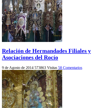
Relación de Hermandades Filiales y
Asociaciones del Rocío
9 de Agosto de 2014
573863 Visitas
58 Comentarios