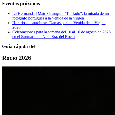
Eventos próximos
La Hermandad Matriz inaugura “Traslado”, la mirada de un
fotógrafo portugués a la Venida de la Virgen
Horarios de autobuses Damas para la Venida de la Virgen
2026
Celebraciones para la semana del 10 al 16 de agosto de 2026
en el Santuario de Ntra. Sra. del Rocío
Guía rápida del
Rocío 2026