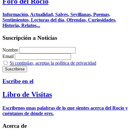
Foro del Rocío
Información, Actualidad, Salves, Sevillanas, Poemas,
Sentimientos, Lecturas del día, Ofrendas, Curiosidades,
Historia, Relatos...
Suscripción a Noticias
Nombre
Email
Si continúas, aceptas la política de privacidad
Escribe en el
Libro de Visitas
Escríbenos unas palabras de lo que sientes acerca del Rocío y
cuéntanos de dónde eres.
Acerca de