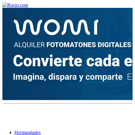
¡Bienvenido! Soy el asistente virtual de rocio.com.
¿En qué puedo ayudarte?
Historia de la Virgen del Rocío
¿Cuándo es la romería del Rocío?
¿Cuántas hermandades participan en la romería?
¿Cuándo se construyó la primera ermita?
Hermandades