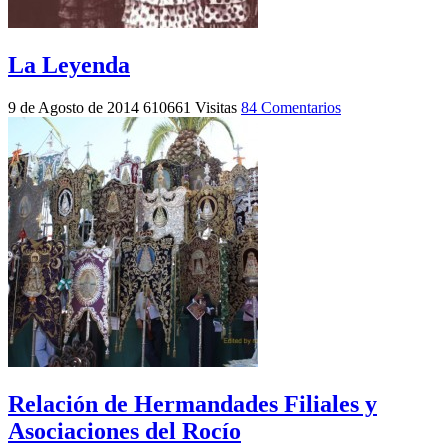
La Leyenda
9 de Agosto de 2014
610661 Visitas
84 Comentarios
Relación de Hermandades Filiales y
Asociaciones del Rocío