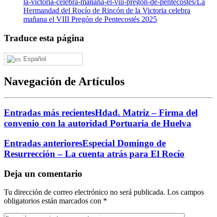
la-victoria-celebra-manana-el-viii-pregon-de-pentecostes/
La
Hermandad del Rocío de Rincón de la Victoria celebra
mañana el VIII Pregón de Pentecostés 2025
Traduce esta página
Español
Navegación de Artículos
Entradas más recientes
Hdad. Matriz – Firma del
convenio con la autoridad Portuaria de Huelva
Entradas anteriores
Especial Domingo de
Resurrección – La cuenta atrás para El Rocío
Deja un comentario
Tu dirección de correo electrónico no será publicada.
Los campos
obligatorios están marcados con
*