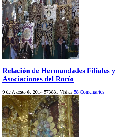
Relación de Hermandades Filiales y
Asociaciones del Rocío
9 de Agosto de 2014
573831 Visitas
58 Comentarios