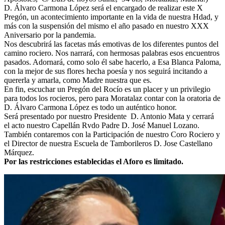
D. Álvaro Carmona López será el encargado de realizar este X
El traslado cada siete años
Pregón, un acontecimiento importante en la vida de nuestra Hdad, y
más con la suspensión del mismo el año pasado en nuestro XXX
¿Cuales son los actos principales que se celebran en el
Aniversario por la pandemia.
Rocío?
Nos descubrirá las facetas más emotivas de los diferentes puntos del
Quiero hacer el camino,¿que tengo que hacer?
camino rociero. Nos narrará, con hermosas palabras esos encuentros
pasados. Adornará, como solo él sabe hacerlo, a Esa Blanca Paloma,
En el Rocío, ¿dónde me alojo?
con la mejor de sus flores hecha poesía y nos seguirá incitando a
quererla y amarla, como Madre nuestra que es.
En fin, escuchar un Pregón del Rocío es un placer y un privilegio
para todos los rocieros, pero para Moratalaz contar con la oratoria de
D. Álvaro Carmona López es todo un auténtico honor.
Será presentado por nuestro Presidente D. Antonio Mata y cerrará
el acto nuestro Capellán Rvdo Padre D. José Manuel Lozano.
También contaremos con la Participación de nuestro Coro Rociero y
el Director de nuestra Escuela de Tamborileros D. Jose Castellano
Márquez.
Por las restricciones establecidas el Aforo es limitado.