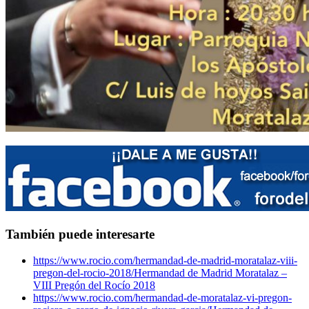
También puede interesarte
https://www.rocio.com/hermandad-de-madrid-moratalaz-viii-
pregon-del-rocio-2018/
Hermandad de Madrid Moratalaz –
VIII Pregón del Rocío 2018
https://www.rocio.com/hermandad-de-moratalaz-vi-pregon-