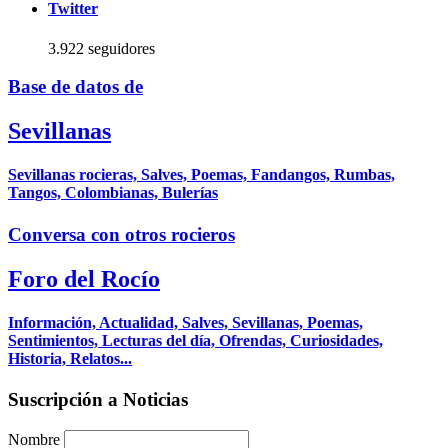
Twitter
3.922 seguidores
Base de datos de
Sevillanas
Sevillanas rocieras, Salves, Poemas, Fandangos, Rumbas,
Tangos, Colombianas, Bulerías
Conversa con otros rocieros
Foro del Rocío
Información, Actualidad, Salves, Sevillanas, Poemas,
Sentimientos, Lecturas del día, Ofrendas, Curiosidades,
Historia, Relatos...
Suscripción a Noticias
Nombre