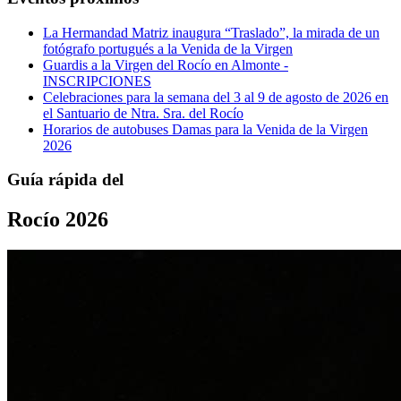
La Hermandad Matriz inaugura “Traslado”, la mirada de un
fotógrafo portugués a la Venida de la Virgen
Guardis a la Virgen del Rocío en Almonte -
INSCRIPCIONES
Celebraciones para la semana del 3 al 9 de agosto de 2026 en
el Santuario de Ntra. Sra. del Rocío
Horarios de autobuses Damas para la Venida de la Virgen
2026
Guía rápida del
Rocío 2026