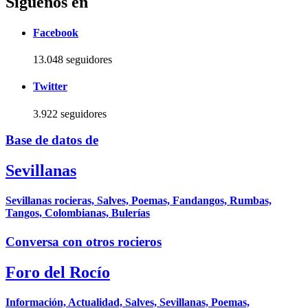
Síguenos en
Facebook
13.048 seguidores
Twitter
3.922 seguidores
Base de datos de
Sevillanas
Sevillanas rocieras, Salves, Poemas, Fandangos, Rumbas,
Tangos, Colombianas, Bulerías
Conversa con otros rocieros
Foro del Rocío
Información, Actualidad, Salves, Sevillanas, Poemas,