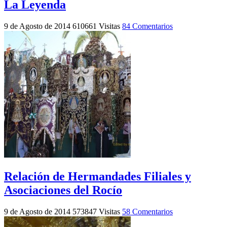
La Leyenda
9 de Agosto de 2014
610661 Visitas
84 Comentarios
Relación de Hermandades Filiales y
Asociaciones del Rocío
9 de Agosto de 2014
573847 Visitas
58 Comentarios