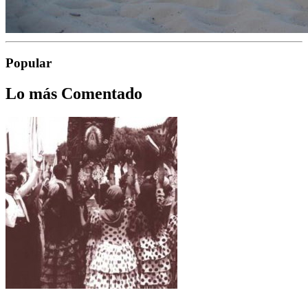
Popular
Lo más Comentado