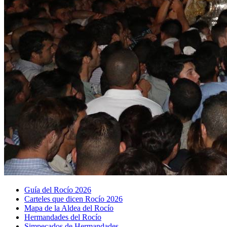
Guía del Rocío 2026
Carteles que dicen Rocío 2026
Mapa de la Aldea del Rocío
Hermandades del Rocío
Simpecados de Hermandades