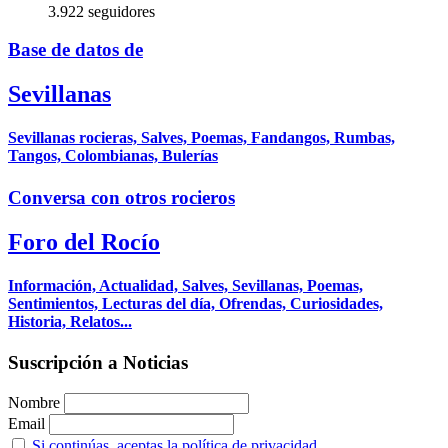
3.922 seguidores
Base de datos de
Sevillanas
Sevillanas rocieras, Salves, Poemas, Fandangos, Rumbas,
Tangos, Colombianas, Bulerías
Conversa con otros rocieros
Foro del Rocío
Información, Actualidad, Salves, Sevillanas, Poemas,
Sentimientos, Lecturas del día, Ofrendas, Curiosidades,
Historia, Relatos...
Suscripción a Noticias
Nombre
Email
Si continúas, aceptas la política de privacidad