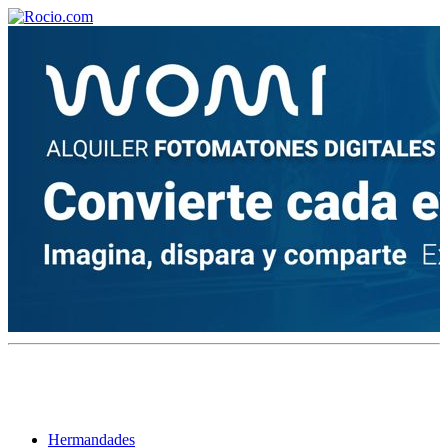
¡Bienvenido! Soy el asistente virtual de rocio.com.
¿En qué puedo ayudarte?
Historia de la Virgen del Rocío
¿Cuándo es la romería del Rocío?
¿Cuántas hermandades participan en la romería?
¿Cuándo se construyó la primera ermita?
Hermandades