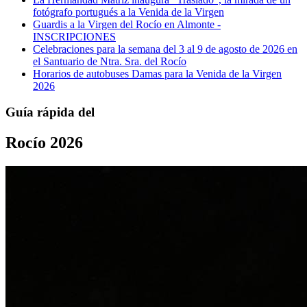
fotógrafo portugués a la Venida de la Virgen
Guardis a la Virgen del Rocío en Almonte -
INSCRIPCIONES
Celebraciones para la semana del 3 al 9 de agosto de 2026 en
el Santuario de Ntra. Sra. del Rocío
Horarios de autobuses Damas para la Venida de la Virgen
2026
Guía rápida del
Rocío 2026