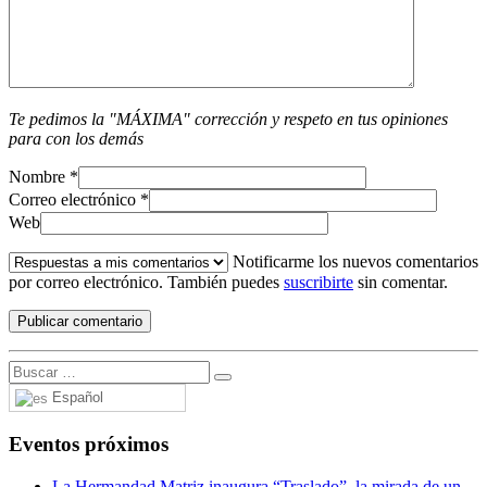
Te pedimos la "MÁXIMA" corrección y respeto en tus opiniones
para con los demás
Nombre
*
Correo electrónico
*
Web
Notificarme los nuevos comentarios
por correo electrónico. También puedes
suscribirte
sin comentar.
Español
Eventos próximos
La Hermandad Matriz inaugura “Traslado”, la mirada de un