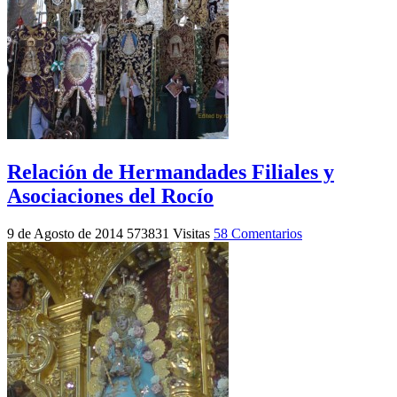
Relación de Hermandades Filiales y
Asociaciones del Rocío
9 de Agosto de 2014
573831 Visitas
58 Comentarios