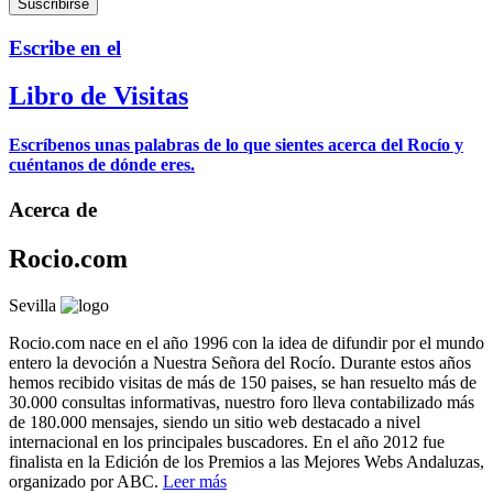
Escribe en el
Libro de Visitas
Escríbenos unas palabras de lo que sientes acerca del Rocío y
cuéntanos de dónde eres.
Acerca de
Rocio.com
Sevilla
Rocio.com nace en el año 1996 con la idea de difundir por el mundo
entero la devoción a Nuestra Señora del Rocío. Durante estos años
hemos recibido visitas de más de 150 paises, se han resuelto más de
30.000 consultas informativas, nuestro foro lleva contabilizado más
de 180.000 mensajes, siendo un sitio web destacado a nivel
internacional en los principales buscadores. En el año 2012 fue
finalista en la Edición de los Premios a las Mejores Webs Andaluzas,
organizado por ABC.
Leer más