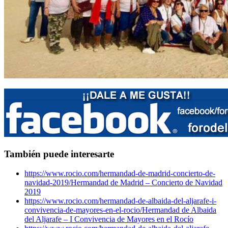
También puede interesarte
https://www.rocio.com/hermandad-de-madrid-concierto-de-
navidad-2019/
Hermandad de Madrid – Concierto de Navidad
2019
https://www.rocio.com/hermandad-de-albaida-del-aljarafe-i-
convivencia-de-mayores-en-el-rocio/
Hermandad de Albaida
del Aljarafe – I Convivencia de Mayores en el Rocío