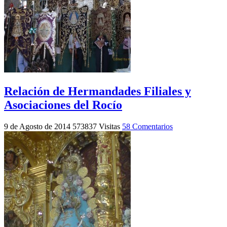
Relación de Hermandades Filiales y
Asociaciones del Rocío
9 de Agosto de 2014
573837 Visitas
58 Comentarios