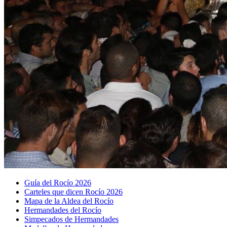
Guía del Rocío 2026
Carteles que dicen Rocío 2026
Mapa de la Aldea del Rocío
Hermandades del Rocío
Simpecados de Hermandades