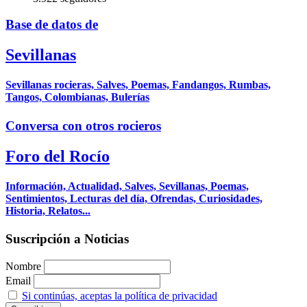
Base de datos de
Sevillanas
Sevillanas rocieras, Salves, Poemas, Fandangos, Rumbas,
Tangos, Colombianas, Bulerías
Conversa con otros rocieros
Foro del Rocío
Información, Actualidad, Salves, Sevillanas, Poemas,
Sentimientos, Lecturas del día, Ofrendas, Curiosidades,
Historia, Relatos...
Suscripción a Noticias
Nombre
Email
Si continúas, aceptas la política de privacidad