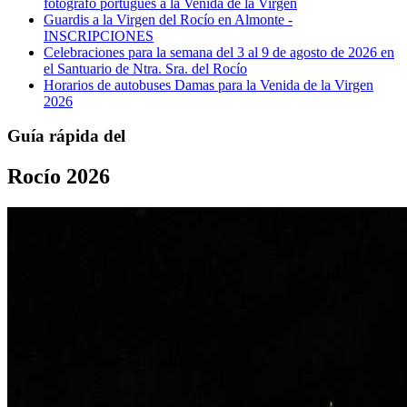
fotógrafo portugués a la Venida de la Virgen
Guardis a la Virgen del Rocío en Almonte -
INSCRIPCIONES
Celebraciones para la semana del 3 al 9 de agosto de 2026 en
el Santuario de Ntra. Sra. del Rocío
Horarios de autobuses Damas para la Venida de la Virgen
2026
Guía rápida del
Rocío 2026