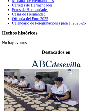
Medallas de Hermandades
Carretas de Hermandades
Fotos de Hermandades
Casas de Hermandad
Ofrenda del Foro 2025
Calendario de Peregrinaciones para el 2025-26
Hechos históricos
No hay eventos
Destacados en