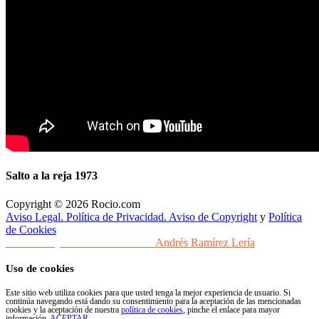
Salto a la reja 1973
Copyright © 2026 Rocio.com
Aviso Legal. Política de Privacidad. Aviso de Copyright
y
Política
de Cookies
Desarrollo y Diseño Web Sevilla
Andrés Ramírez Lería
Uso de cookies
Este sitio web utiliza cookies para que usted tenga la mejor experiencia de usuario. Si
continúa navegando está dando su consentimiento para la aceptación de las mencionadas
cookies y la aceptación de nuestra
política de cookies
, pinche el enlace para mayor
información.
ACEPTAR