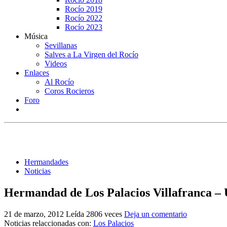
Rocío 2019
Rocío 2022
Rocío 2023
Música
Sevillanas
Salves a La Virgen del Rocío
Videos
Enlaces
Al Rocío
Coros Rocieros
Foro
Hermandades
Noticias
Hermandad de Los Palacios Villafranca – 
21 de marzo, 2012
Leída 2806 veces
Deja un comentario
Noticias relaccionadas con:
Los Palacios