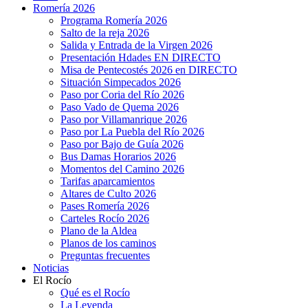
Romería 2026
Programa Romería 2026
Salto de la reja 2026
Salida y Entrada de la Virgen 2026
Presentación Hdades EN DIRECTO
Misa de Pentecostés 2026 en DIRECTO
Situación Simpecados 2026
Paso por Coria del Río 2026
Paso Vado de Quema 2026
Paso por Villamanrique 2026
Paso por La Puebla del Río 2026
Paso por Bajo de Guía 2026
Bus Damas Horarios 2026
Momentos del Camino 2026
Tarifas aparcamientos
Altares de Culto 2026
Pases Romería 2026
Carteles Rocío 2026
Plano de la Aldea
Planos de los caminos
Preguntas frecuentes
Noticias
El Rocío
Qué es el Rocío
La Leyenda