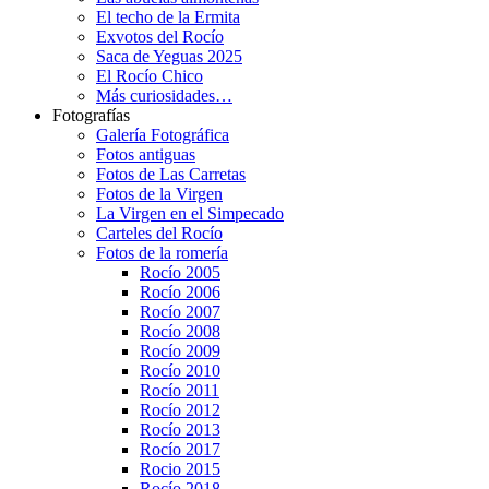
El techo de la Ermita
Exvotos del Rocío
Saca de Yeguas 2025
El Rocío Chico
Más curiosidades…
Fotografías
Galería Fotográfica
Fotos antiguas
Fotos de Las Carretas
Fotos de la Virgen
La Virgen en el Simpecado
Carteles del Rocío
Fotos de la romería
Rocío 2005
Rocío 2006
Rocío 2007
Rocío 2008
Rocío 2009
Rocío 2010
Rocío 2011
Rocío 2012
Rocío 2013
Rocío 2017
Rocio 2015
Rocío 2018