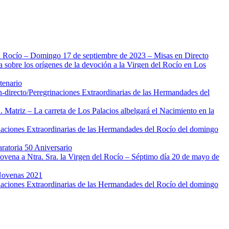
al Rocío – Domingo 17 de septiembre de 2023 – Misas en Directo
 sobre los orígenes de la devoción a la Virgen del Rocío en Los
tenario
-directo/
Peregrinaciones Extraordinarias de las Hermandades del
 Matriz – La carreta de Los Palacios albelgará el Nacimiento en la
naciones Extraordinarias de las Hermandades del Rocío del domingo
atoria 50 Aniversario
ovena a Ntra. Sra. la Virgen del Rocío – Séptimo día 20 de mayo de
 Novenas 2021
naciones Extraordinarias de las Hermandades del Rocío del domingo