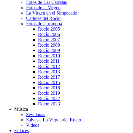
Fotos de Las Carretas
Fotos de la Virgen
La Virgen en el Simpecado
Carteles del Rocío
Fotos de la romería
Rocío 2005
Rocío 2006
Rocío 2007
Rocío 2008
Rocío 2009
Rocío 2010
Rocío 2011
Rocío 2012
Rocío 2013
Rocío 2017
Rocio 2015
Rocío 2018
Rocío 2019
Rocío 2022
Rocío 2023
Música
Sevillanas
Salves a La Virgen del Rocío
Videos
Enlaces