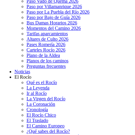
Paso Vado de Quema 2026
Paso por Villamanrique 2026
Paso por La Puebla del Río 2026
Paso por Bajo de Guía 2026
Bus Damas Horarios 2026
Momentos del Camino 2026
Tarifas aparcamientos
Altares de Culto 2026
Pases Romería 2026
Carteles Rocío 2026
Plano de la Aldea
Planos de los caminos
Preguntas frecuentes
Noticias
El Rocío
Qué es el Rocío
La Leyenda
Ir al Rocío
La Virgen del Rocío
La Coronación
Cronología
El Rocío Chico
El Traslado
El Camino Europeo
¿Qué sabes del Rocío?