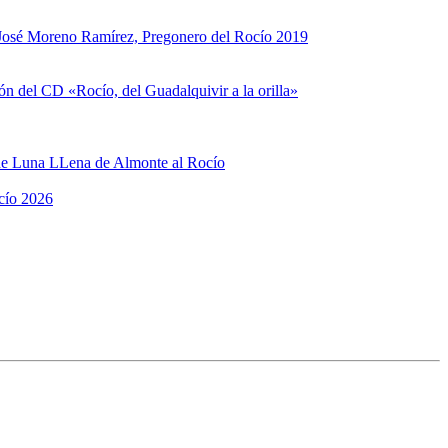
José Moreno Ramírez, Pregonero del Rocío 2019
n del CD «Rocío, del Guadalquivir a la orilla»
de Luna LLena de Almonte al Rocío
cío 2026