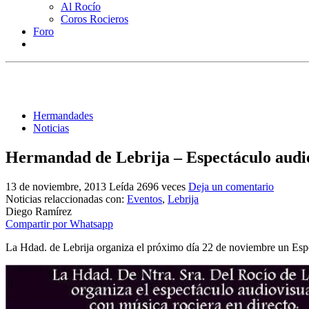
Al Rocío
Coros Rocieros
Foro
Hermandades
Noticias
Hermandad de Lebrija – Espectáculo audi
13 de noviembre, 2013
Leída 2696 veces
Deja un comentario
Noticias relaccionadas con:
Eventos
,
Lebrija
Diego Ramírez
Compartir por Whatsapp
La Hdad. de Lebrija organiza el próximo día 22 de noviembre un Espe