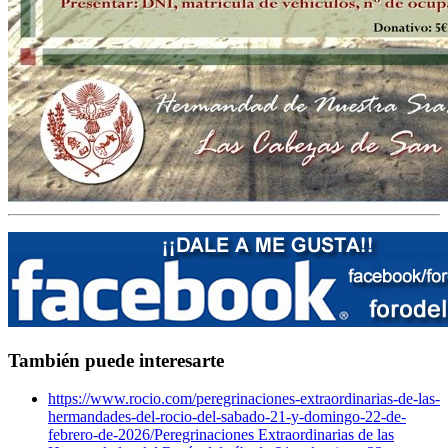
También puede interesarte
https://www.rocio.com/peregrinaciones-extraordinarias-de-las-
hermandades-del-rocio-del-sabado-21-y-domingo-22-de-
febrero-de-2026/
Peregrinaciones Extraordinarias de las