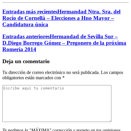
Entradas más recientes
Hermandad Ntra. Sra. del
Rocío de Cornellà – Elecciones a Hno Mayor –
Candidatura única
Entradas anteriores
Hermandad de Sevilla Sur –
D.Diego Borrego Gómez – Pregonero de la próxima
Romería 2014
Deja un comentario
Tu dirección de correo electrónico no será publicada.
Los campos
obligatorios están marcados con
*
Te pedimos la "MÁXIMA" corrección y respeto en tus opiniones