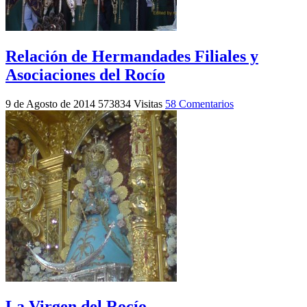
Relación de Hermandades Filiales y
Asociaciones del Rocío
9 de Agosto de 2014
573834 Visitas
58 Comentarios
La Virgen del Rocío