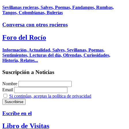
Sevillanas rocieras, Salves, Poemas, Fandangos, Rumbas,
Tangos, Colombianas, Bulerías
Conversa con otros rocieros
Foro del Rocío
Información, Actualidad, Salves, Sevillanas, Poemas,
Sentimientos, Lecturas del día, Ofrendas, Curiosidades,
Historia, Relatos...
Suscripción a Noticias
Nombre
Email
Si continúas, aceptas la política de privacidad
Escribe en el
Libro de Visitas