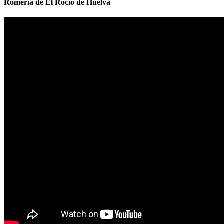
Romería de El Rocío de Huelva