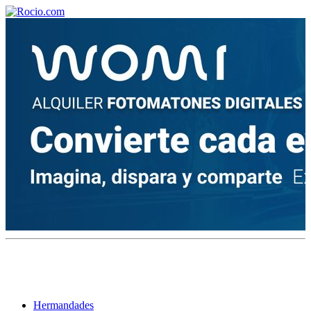
¡Bienvenido! Soy el asistente virtual de rocio.com.
¿En qué puedo ayudarte?
Historia de la Virgen del Rocío
¿Cuándo es la romería del Rocío?
¿Cuántas hermandades participan en la romería?
¿Cuándo se construyó la primera ermita?
Hermandades