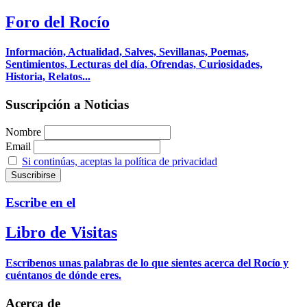
Foro del Rocío
Información, Actualidad, Salves, Sevillanas, Poemas,
Sentimientos, Lecturas del día, Ofrendas, Curiosidades,
Historia, Relatos...
Suscripción a Noticias
Nombre
Email
Si continúas, aceptas la política de privacidad
Escribe en el
Libro de Visitas
Escríbenos unas palabras de lo que sientes acerca del Rocío y
cuéntanos de dónde eres.
Acerca de