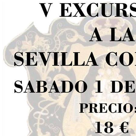
El traslado cada siete años
¿Cuales son los actos principales que se celebran en el
Rocío?
Quiero hacer el camino,¿que tengo que hacer?
En el Rocío, ¿dónde me alojo?