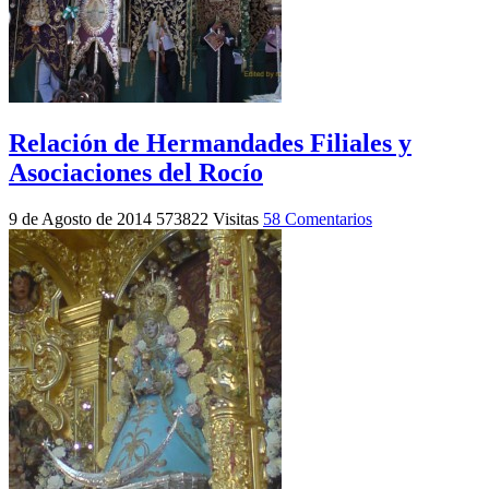
Relación de Hermandades Filiales y
Asociaciones del Rocío
9 de Agosto de 2014
573822 Visitas
58 Comentarios