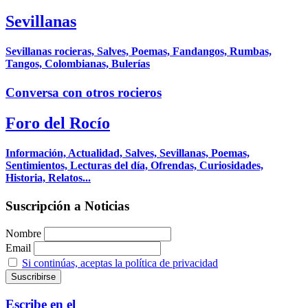
Sevillanas
Sevillanas rocieras, Salves, Poemas, Fandangos, Rumbas,
Tangos, Colombianas, Bulerías
Conversa con otros rocieros
Foro del Rocío
Información, Actualidad, Salves, Sevillanas, Poemas,
Sentimientos, Lecturas del día, Ofrendas, Curiosidades,
Historia, Relatos...
Suscripción a Noticias
Nombre
Email
Si continúas, aceptas la política de privacidad
Escribe en el