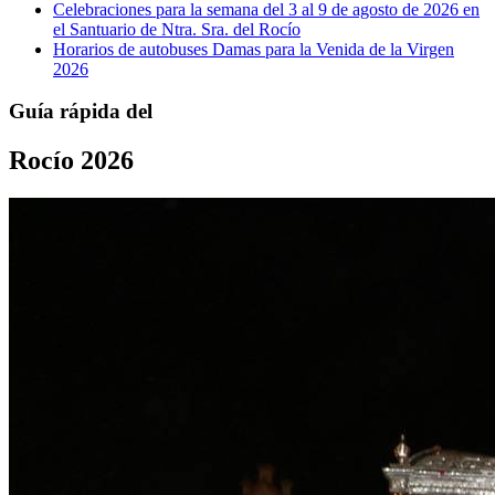
Celebraciones para la semana del 3 al 9 de agosto de 2026 en
el Santuario de Ntra. Sra. del Rocío
Horarios de autobuses Damas para la Venida de la Virgen
2026
Guía rápida del
Rocío 2026