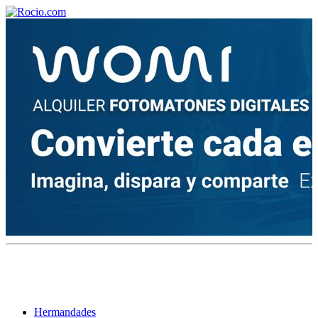
¡Bienvenido! Soy el asistente virtual de rocio.com.
¿En qué puedo ayudarte?
Historia de la Virgen del Rocío
¿Cuándo es la romería del Rocío?
¿Cuántas hermandades participan en la romería?
¿Cuándo se construyó la primera ermita?
Hermandades