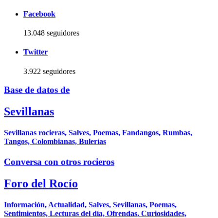
Facebook
13.048 seguidores
Twitter
3.922 seguidores
Base de datos de
Sevillanas
Sevillanas rocieras, Salves, Poemas, Fandangos, Rumbas,
Tangos, Colombianas, Bulerías
Conversa con otros rocieros
Foro del Rocío
Información, Actualidad, Salves, Sevillanas, Poemas,
Sentimientos, Lecturas del día, Ofrendas, Curiosidades,