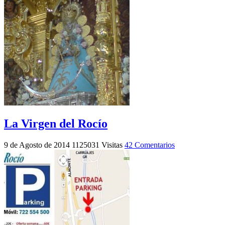
La Virgen del Rocío
9 de Agosto de 2014
1125031 Visitas
42 Comentarios