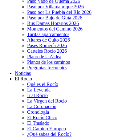
Paso Vado de Quema 2026
Paso por Villamanrique 2026
Paso por La Puebla del Río 2026
Paso por Bajo de Guía 2026
Bus Damas Horarios 2026
Momentos del Camino 2026
Tarifas aparcamientos
Altares de Culto 2026
Pases Romería 2026
Carteles Rocío 2026
Plano de la Aldea
Planos de los caminos
Preguntas frecuentes
Noticias
El Rocío
Qué es el Rocío
La Leyenda
Ir al Rocío
La Virgen del Rocío
La Coronación
Cronología
El Rocío Chico
El Traslado
El Camino Europeo
¿Qué sabes del Rocío?