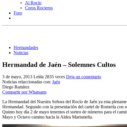
Al Rocío
Coros Rocieros
Foro
Hermandades
Noticias
Hermandad de Jaén – Solemnes Cultos
3 de mayo, 2013
Leída 2835 veces
Deja un comentario
Noticias relaccionadas con:
Jaén
Diego Ramírez
Compartir por Whatsapp
La Hermandad del Nuestra Señora del Rocío de Jaén ya esta plenamente
Hermandad. Segundo con la presentación del cartel de Romería con su
Quinto hoy día 2 de mayo tenemos el sorteo de números para el camino,
Mayo y Octavo camino hacia la Aldea Marismeña.