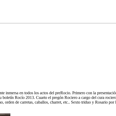
 inmersa en todos los actos del preRocio. Primero con la presentación
 boletín Rocío 2013. Cuarto el pregón Rociero a cargo del cura rocie
 orden de carretas, caballos, charret, etc.. Sexto triduo y Rosario por