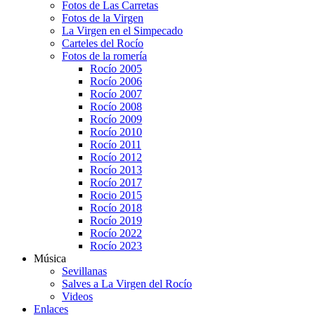
Fotos de Las Carretas
Fotos de la Virgen
La Virgen en el Simpecado
Carteles del Rocío
Fotos de la romería
Rocío 2005
Rocío 2006
Rocío 2007
Rocío 2008
Rocío 2009
Rocío 2010
Rocío 2011
Rocío 2012
Rocío 2013
Rocío 2017
Rocio 2015
Rocío 2018
Rocío 2019
Rocío 2022
Rocío 2023
Música
Sevillanas
Salves a La Virgen del Rocío
Videos
Enlaces