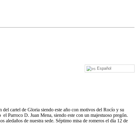
Español
 del cartel de Gloria siendo este año con motivos del Rocío y su
ro el Parroco D. Juan Mena, siendo este con un majestuoso pregón.
 los aledaños de nuestra sede. Séptimo misa de romeros el día 12 de