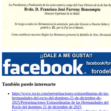
También puede interesarte
https://www.rocio.com/peregrinaciones-extraordinarias-de-las-
hermandades-del-rocio-del-domingo-21-de-diciembre-de-
2025/
Peregrinaciones Extraordinarias de las Hermandades del
Rocío del domingo 21 de diciembre de 2025