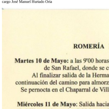
cargo José Manuel Hurtado Oria
El traslado cada siete años
¿Cuales son los actos principales que se celebran en el
Rocío?
Quiero hacer el camino,¿que tengo que hacer?
En el Rocío, ¿dónde me alojo?