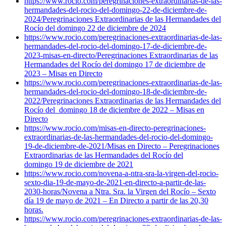
https://www.rocio.com/peregrinaciones-extraordinarias-de-las-
hermandades-del-rocio-del-domingo-22-de-diciembre-de-
2024/
Peregrinaciones Extraordinarias de las Hermandades del
Rocío del domingo 22 de diciembre de 2024
https://www.rocio.com/peregrinaciones-extraordinarias-de-las-
hermandades-del-rocio-del-domingo-17-de-diciembre-de-
2023-misas-en-directo/
Peregrinaciones Extraordinarias de las
Hermandades del Rocío del domingo 17 de diciembre de
2023 – Misas en Directo
https://www.rocio.com/peregrinaciones-extraordinarias-de-las-
hermandades-del-rocio-del-domingo-18-de-diciembre-de-
2022/
Peregrinaciones Extraordinarias de las Hermandades del
Rocío del domingo 18 de diciembre de 2022 – Misas en
Directo
https://www.rocio.com/misas-en-directo-peregrinaciones-
extraordinarias-de-las-hermandades-del-rocio-del-domingo-
19-de-diciembre-de-2021/
Misas en Directo – Peregrinaciones
Extraordinarias de las Hermandades del Rocío del
domingo 19 de diciembre de 2021
https://www.rocio.com/novena-a-ntra-sra-la-virgen-del-rocio-
sexto-dia-19-de-mayo-de-2021-en-directo-a-partir-de-las-
2030-horas/
Novena a Ntra. Sra. la Virgen del Rocío – Sexto
día 19 de mayo de 2021 – En Directo a partir de las 20,30
horas.
https://www.rocio.com/peregrinaciones-extraordinarias-de-las-