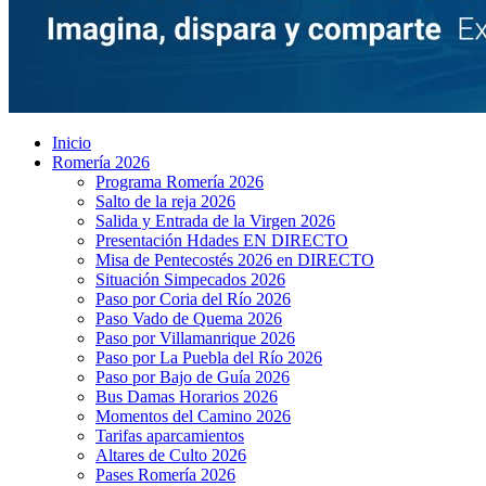
Inicio
Romería 2026
Programa Romería 2026
Salto de la reja 2026
Salida y Entrada de la Virgen 2026
Presentación Hdades EN DIRECTO
Misa de Pentecostés 2026 en DIRECTO
Situación Simpecados 2026
Paso por Coria del Río 2026
Paso Vado de Quema 2026
Paso por Villamanrique 2026
Paso por La Puebla del Río 2026
Paso por Bajo de Guía 2026
Bus Damas Horarios 2026
Momentos del Camino 2026
Tarifas aparcamientos
Altares de Culto 2026
Pases Romería 2026