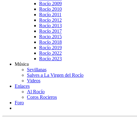
Rocío 2009
Rocío 2010
Rocío 2011
Rocío 2012
Rocío 2013
Rocío 2017
Rocio 2015
Rocío 2018
Rocío 2019
Rocío 2022
Rocío 2023
Música
Sevillanas
Salves a La Virgen del Rocío
Videos
Enlaces
Al Rocío
Coros Rocieros
Foro