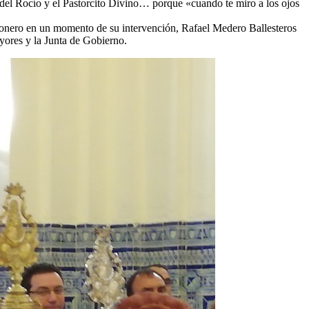
 del Rocío y el Pastorcito Divino… porque «cuando te miro a los ojos
gonero en un momento de su intervención, Rafael Medero Ballesteros
yores y la Junta de Gobierno.