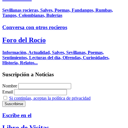
Sevillanas rocieras, Salves, Poemas, Fandangos, Rumbas,
Tangos, Colombianas, Bulerías
Conversa con otros rocieros
Foro del Rocío
Información, Actualidad, Salves, Sevillanas, Poemas,
Sentimientos, Lecturas del día, Ofrendas, Curiosidades,
Historia, Relatos...
Suscripción a Noticias
Nombre
Email
Si continúas, aceptas la política de privacidad
Escribe en el
Libro de Visitas