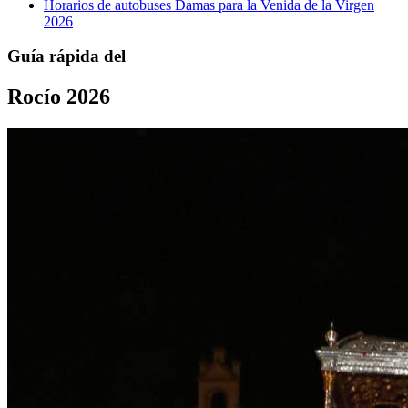
Horarios de autobuses Damas para la Venida de la Virgen
2026
Guía rápida del
Rocío 2026