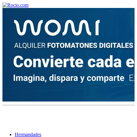
¡Bienvenido! Soy el asistente virtual de rocio.com.
¿En qué puedo ayudarte?
Historia de la Virgen del Rocío
¿Cuándo es la romería del Rocío?
¿Cuántas hermandades participan en la romería?
¿Cuándo se construyó la primera ermita?
Hermandades